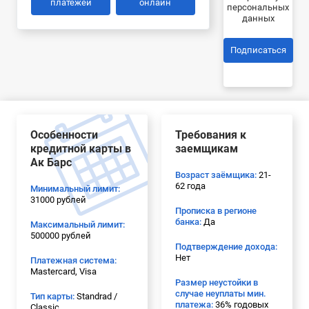
платежей
онлайн
персональных
данных
Подписаться
Особенности
Требования к
кредитной карты в
заемщикам
Ак Барс
Возраст заёмщика:
21-
62 года
Минимальный лимит:
31000 рублей
Прописка в регионе
банка:
Да
Максимальный лимит:
500000 рублей
Подтверждение дохода:
Нет
Платежная система:
Mastercard, Visa
Размер неустойки в
случае неуплаты мин.
Тип карты:
Standrad /
платежа:
36% годовых
Classic