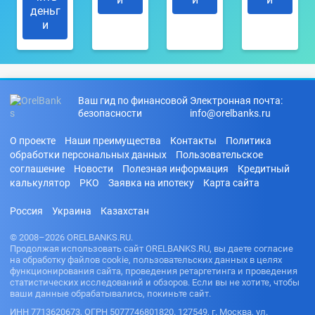
деньг
и
Ваш гид по финансовой
Электронная почта:
безопасности
info@orelbanks.ru
О проекте
Наши преимущества
Контакты
Политика
обработки персональных данных
Пользовательское
соглашение
Новости
Полезная информация
Кредитный
калькулятор
РКО
Заявка на ипотеку
Карта сайта
Россия
Украина
Казахстан
© 2008–2026 ORELBANKS.RU.
Продолжая использовать сайт ORELBANKS.RU, вы даете согласие
на обработку файлов cookie, пользовательских данных в целях
функционирования сайта, проведения ретаргетинга и проведения
статистических исследований и обзоров. Если вы не хотите, чтобы
ваши данные обрабатывались, покиньте сайт.
ИНН 7713620673, ОГРН 5077746801820. 127549, г. Москва, ул.