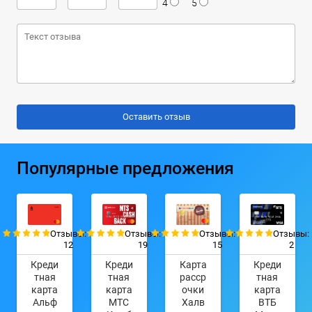
4
5
Популярные предложения
Отзывы:
Отзывы:
Отзывы:
Отзывы:
12
19
15
2
Креди
Креди
Карта
Креди
тная
тная
расср
тная
карта
карта
очки
карта
Альф
МТС
Халв
ВТБ