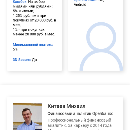
Кэшбек:
На выбор -
Android
милями или рублями:
5% милями;
1,25% рублями при
покупках от 20 000 руб. в
мес.;
1% - при покупках
менее 20 000 руб. в мес.
Минимальный платеж:
5%
3D Secure:
Да
Китаев Михаил
Финансовый аналитик Орелбанкс
Профессиональный финансовый
аналитик. За карьеру с 2014 года