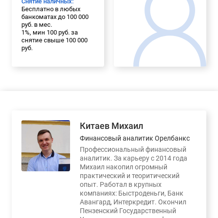
Снятие наличных:
Бесплатно в любых
банкоматах до 100 000
руб. в мес.
1%, мин 100 руб. за
снятие свыше 100 000
руб.
Китаев Михаил
Финансовый аналитик Орелбанкс
Профессиональный финансовый
аналитик. За карьеру с 2014 года
Михаил накопил огромный
практический и теоритический
опыт. Работал в крупных
компаниях: Быстроденьги, Банк
Авангард, Интеркредит. Окончил
Пензенский Государственный