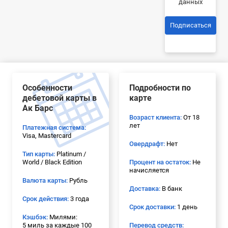
данных
Подписаться
Особенности
Подробности по
дебетовой карты в
карте
Ак Барс
Возраст клиента:
От 18
лет
Платежная система:
Visa, Mastercard
Овердрафт:
Нет
Тип карты:
Platinum /
World / Black Edition
Процент на остаток:
Не
начисляется
Валюта карты:
Рубль
Доставка:
В банк
Срок действия:
3 года
Срок доставки:
1 день
Кэшбэк:
Милями:
5 миль за каждые 100
Перевод средств: