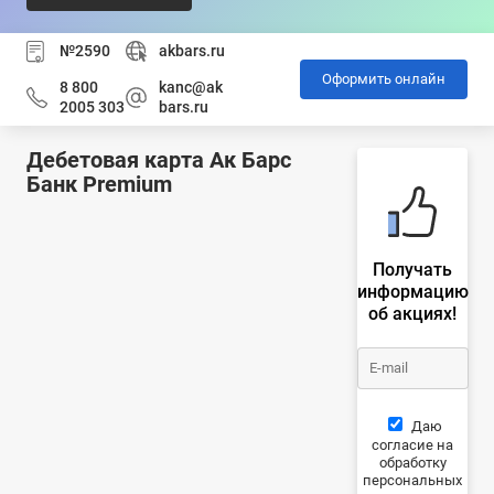
№2590
akbars.ru
Оформить онлайн
8 800
kanc@ak
2005 303
bars.ru
Дебетовая карта Ак Барс
Банк Premium
Получать
информацию
об акциях!
Даю
согласие на
обработку
персональных