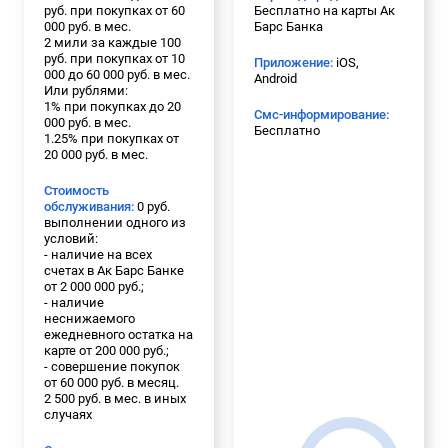
руб. при покупках от 60
Бесплатно на карты Ак
000 руб. в мес.
Барс Банка
2 мили за каждые 100
руб. при покупках от 10
Приложение:
iOS,
000 до 60 000 руб. в мес.
Android
Или рублями:
1% при покупках до 20
Смс-информирование:
000 руб. в мес.
Бесплатно
1.25% при покупках от
20 000 руб. в мес.
Стоимость
обслуживания:
0 руб.
выполнении одного из
условий:
- наличие на всех
счетах в Ак Барс Банке
от 2 000 000 руб.;
- наличие
неснижаемого
ежедневного остатка на
карте от 200 000 руб.;
- совершение покупок
от 60 000 руб. в месяц.
2 500 руб. в мес. в иных
случаях