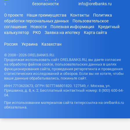
безопасности
info@orelbanks.ru
О проекте
Наши преимущества
Контакты
Политика
обработки персональных данных
Пользовательское
соглашение
Новости
Полезная информация
Кредитный
калькулятор
РКО
Заявка на ипотеку
Карта сайта
Россия
Украина
Казахстан
© 2008–2026 ORELBANKS.RU.
Продолжая использовать сайт ORELBANKS.RU, вы даете согласие
на обработку файлов cookie, пользовательских данных в целях
функционирования сайта, проведения ретаргетинга и проведения
статистических исследований и обзоров. Если вы не хотите, чтобы
ваши данные обрабатывались, покиньте сайт.
ИНН 7713620673, ОГРН 5077746801820. 127549, г. Москва, ул.
Пришвина, д. 8, к. 2. Бесплатный контактный номер: 8 (800) 600-64-
04.
При использовании материалов сайта гиперссылка на orelbanks.ru
обязательна.