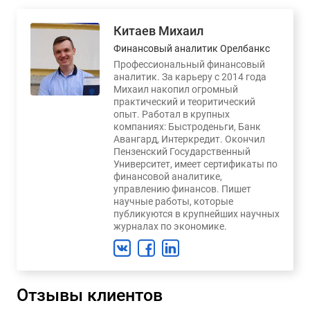
Китаев Михаил
Финансовый аналитик Орелбанкс
Профессиональный финансовый
аналитик. За карьеру с 2014 года
Михаил накопил огромный
практический и теоритический
опыт. Работал в крупных
компаниях: Быстроденьги, Банк
Авангард, Интеркредит. Окончил
Пензенский Государственный
Университет, имеет сертификаты по
финансовой аналитике,
управлению финансов. Пишет
научные работы, которые
публикуются в крупнейших научных
журналах по экономике.
Отзывы клиентов