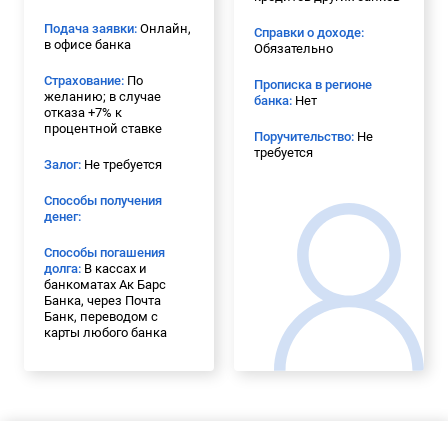
Подача заявки:
Онлайн,
Справки о доходе:
в офисе банка
Обязательно
Страхование:
По
Прописка в регионе
желанию; в случае
банка:
Нет
отказа +7% к
процентной ставке
Поручительство:
Не
требуется
Залог:
Не требуется
Способы получения
денег:
Способы погашения
долга:
В кассах и
банкоматах Ак Барс
Банка, через Почта
Банк, переводом с
карты любого банка