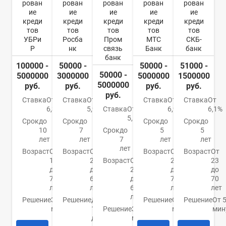
рован
рован
рован
рован
рован
ие
ие
ие
ие
ие
креди
креди
креди
креди
креди
тов
тов
тов
тов
тов
УБРи
Росба
Пром
МТС
СКБ-
Р
нк
связь
Банк
банк
банк
100000 -
50000 -
50000 -
51000 -
50000 -
5000000
3000000
5000000
1500000
5000000
руб.
руб.
руб.
руб.
руб.
Ставка
От
Ставка
От
Ставка
От
Ставка
От
6,3%
5,9%
Ставка
От
6,9%
6,1%
5,5%
Срок
до
Срок
до
Срок
до
Срок
до
10
7
Срок
до
5
5
лет
лет
7
лет
лет
лет
Возраст
От
Возраст
От
Возраст
От
Возраст
От
19
22
Возраст
От
20
23
до
до
23
до
до
75
65
до
70
70
лет
лет
65
лет
лет
лет
Решение
За 15
Решение
До
Решение
От 15
Решение
От 
минут
1
Решение
За 5
минут
мин
дня
минут