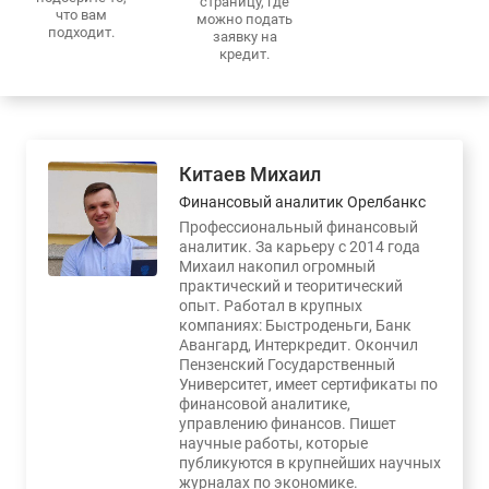
страницу, где
что вам
можно подать
подходит.
заявку на
кредит.
Китаев Михаил
Финансовый аналитик Орелбанкс
Профессиональный финансовый
аналитик. За карьеру с 2014 года
Михаил накопил огромный
практический и теоритический
опыт. Работал в крупных
компаниях: Быстроденьги, Банк
Авангард, Интеркредит. Окончил
Пензенский Государственный
Университет, имеет сертификаты по
финансовой аналитике,
управлению финансов. Пишет
научные работы, которые
публикуются в крупнейших научных
журналах по экономике.