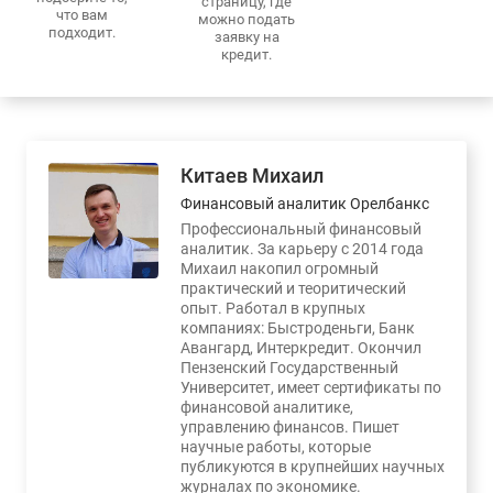
страницу, где
что вам
можно подать
подходит.
заявку на
кредит.
Китаев Михаил
Финансовый аналитик Орелбанкс
Профессиональный финансовый
аналитик. За карьеру с 2014 года
Михаил накопил огромный
практический и теоритический
опыт. Работал в крупных
компаниях: Быстроденьги, Банк
Авангард, Интеркредит. Окончил
Пензенский Государственный
Университет, имеет сертификаты по
финансовой аналитике,
управлению финансов. Пишет
научные работы, которые
публикуются в крупнейших научных
журналах по экономике.