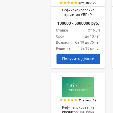
Отзывы: 22
Рефинансирование
кредитов УБРиР
100000 - 5000000 руб.
Ставка
От 6,3%
Срок
до 10 лет
Возраст
От 19 до 75 лет
Решение
За 15 минут
Получить деньги
Отзывы: 19
Рефинансирование
кредитов СКБ-банк