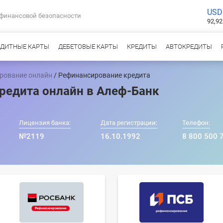
USD
 финансовой безопасности
92,92
ЕДИТНЫЕ КАРТЫ
ДЕБЕТОВЫЕ КАРТЫ
КРЕДИТЫ
АВТОКРЕДИТЫ
рование онлайн
/ Рефинансирование кредита
редита онлайн в Алеф-Банк
Лицензия банка:
Дата регистрации:
Телефон:
№2119
16.10.1992
8 800 500 