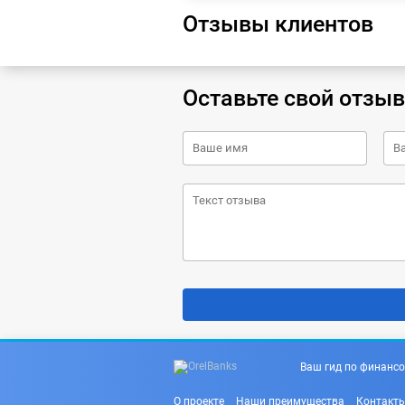
Отзывы клиентов
Оставьте свой отзыв
Ваш гид по финансо
О проекте
Наши преимущества
Контакт