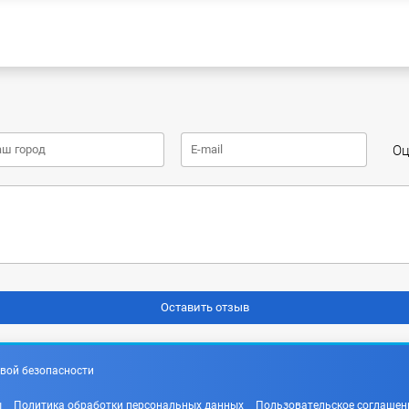
Оц
вой безопасности
ы
Политика обработки персональных данных
Пользовательское соглашен