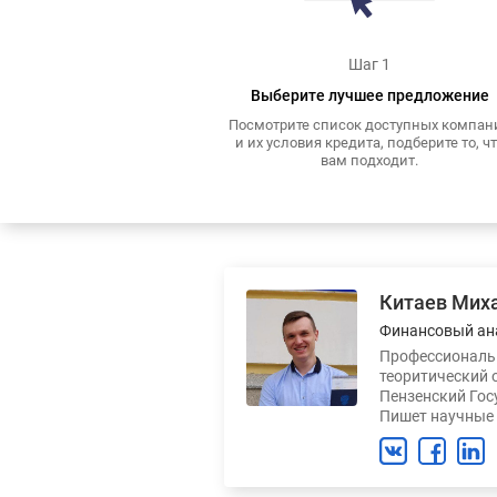
Шаг 1
Выберите лучшее предложение
Посмотрите список доступных компан
и их условия кредита, подберите то, ч
вам подходит.
Китаев Мих
Финансовый ан
Профессиональн
теоритический 
Пензенский Гос
Пишет научные 