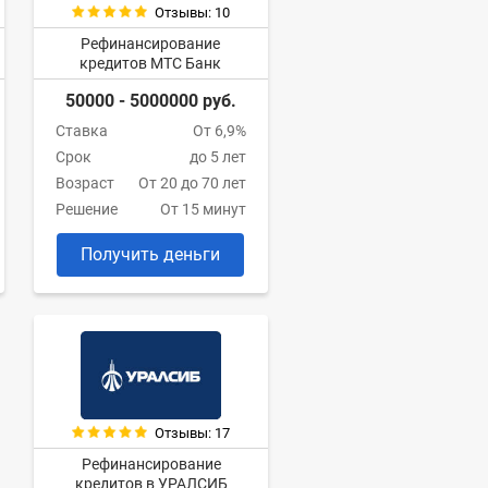
Отзывы: 10
Рефинансирование
кредитов МТС Банк
50000 - 5000000 руб.
Ставка
От 6,9%
Срок
до 5 лет
Возраст
От 20 до 70 лет
Решение
От 15 минут
Получить деньги
Отзывы: 17
Рефинансирование
кредитов в УРАЛСИБ