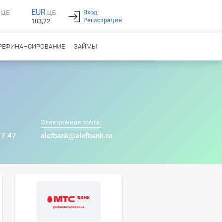
EUR
Вход
ЦБ
ЦБ
Регистрация
103,22
РЕФИНАНСИРОВАНИЕ
ЗАЙМЫ
Электронная почта:
77 47
alefbank@alefbank.ru