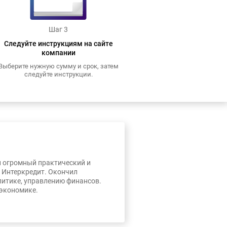
Шаг 3
Следуйте инструкциям на сайте
компании
Выберите нужную сумму и срок, затем
следуйте инструкции.
л огромный практический и
, Интеркредит. Окончил
литике, управлению финансов.
 экономике.