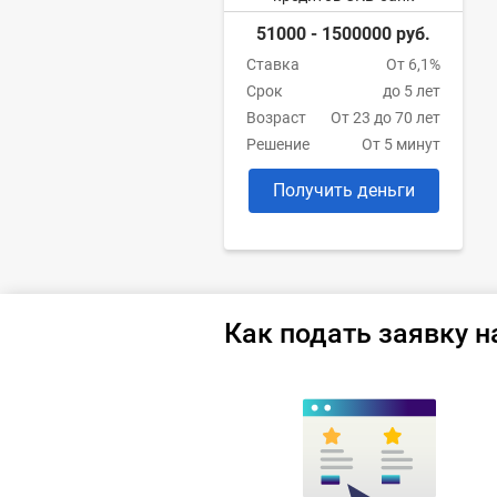
51000 - 1500000 руб.
Ставка
От 6,1%
Срок
до 5 лет
Возраст
От 23 до 70 лет
Решение
От 5 минут
Получить деньги
Как подать заявку н