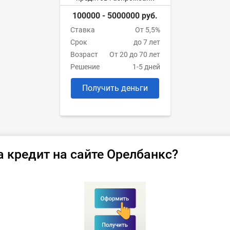
100000 - 5000000 руб.
Ставка
От 5,5%
Срок
до 7 лет
Возраст
От 20 до 70 лет
Решение
1-5 дней
Получить деньги
а кредит на сайте Орелбанкс?