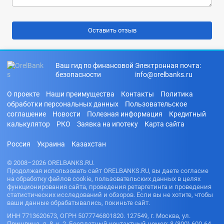
Ваш гид по финансовой
Электронная почта:
безопасности
info@orelbanks.ru
О проекте
Наши преимущества
Контакты
Политика
обработки персональных данных
Пользовательское
соглашение
Новости
Полезная информация
Кредитный
калькулятор
РКО
Заявка на ипотеку
Карта сайта
Россия
Украина
Казахстан
© 2008–2026 ORELBANKS.RU.
Продолжая использовать сайт ORELBANKS.RU, вы даете согласие
на обработку файлов cookie, пользовательских данных в целях
функционирования сайта, проведения ретаргетинга и проведения
статистических исследований и обзоров. Если вы не хотите, чтобы
ваши данные обрабатывались, покиньте сайт.
ИНН 7713620673, ОГРН 5077746801820. 127549, г. Москва, ул.
Пришвина, д. 8, к. 2. Бесплатный контактный номер: 8 (800) 600-64-