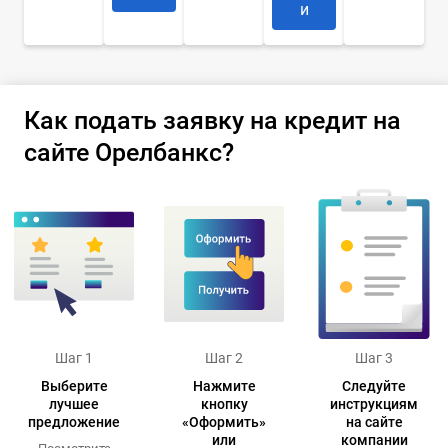
и
Как подать заявку на кредит на
сайте Орелбанкс?
Шаг 1
Шаг 2
Шаг 3
Выберите
Нажмите
Следуйте
лучшее
кнопку
инструкциям
предложение
«Оформить»
на сайте
или
компании