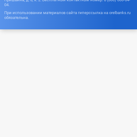
04.
При использовании материалов сайта гиперссылка на orelbanks.ru
обязательна.