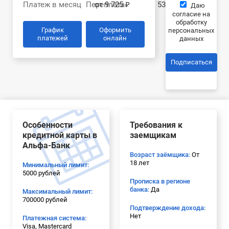
Платеж в месяц
Переплата
от 9 725 ₽
53 036 ₽
Даю
согласие на
обработку
График
Оформить
персональных
платежей
онлайн
данных
Подписаться
Особенности
Требования к
кредитной карты в
заемщикам
Альфа-Банк
Возраст заёмщика:
От
18 лет
Минимальный лимит:
5000 рублей
Прописка в регионе
банка:
Да
Максимальный лимит:
700000 рублей
Подтверждение дохода:
Нет
Платежная система:
Visa, Mastercard