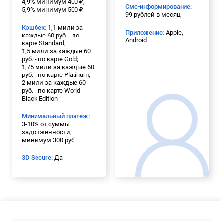
4,9% минимум 400 ₽,
Смс-информирование:
5,9% минимум 500 ₽
99 рублей в месяц
Кэшбек:
1,1 мили за
Приложение:
Apple,
каждые 60 руб. - по
Android
карте Standard;
1,5 мили за каждые 60
руб. - по карте Gold;
1,75 мили за каждые 60
руб. - по карте Platinum;
2 мили за каждые 60
руб. - по карте World
Black Edition
Минимальный платеж:
3-10% от суммы
задолженности,
минимум 300 руб.
3D Secure:
Да