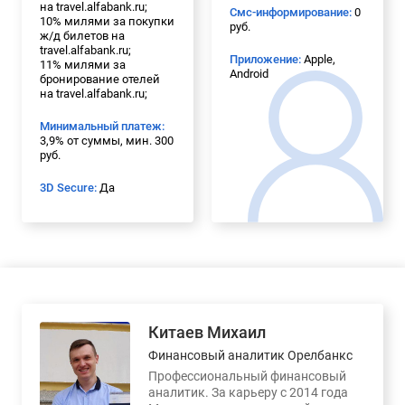
на travel.alfabank.ru;
Смс-информирование:
0
10% милями за покупки
руб.
ж/д билетов на
travel.alfabank.ru;
Приложение:
Apple,
11% милями за
Android
бронирование отелей
на travel.alfabank.ru;
Минимальный платеж:
3,9% от суммы, мин. 300
руб.
3D Secure:
Да
Китаев Михаил
Финансовый аналитик Орелбанкс
Профессиональный финансовый
аналитик. За карьеру с 2014 года