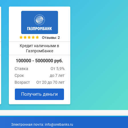
Отзывы: 2
Кредит наличными в
Газпромбанке
100000 - 5000000 руб.
Ставка
От 5,9%
Срок
до 7 лет
Возраст
От 20 до 70 лет
Получить деньги
Электронная почта:
info@orelbanks.ru