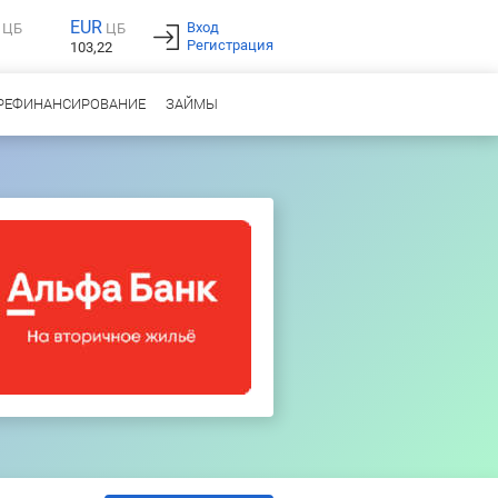
EUR
Вход
ЦБ
ЦБ
Регистрация
103,22
РЕФИНАНСИРОВАНИЕ
ЗАЙМЫ