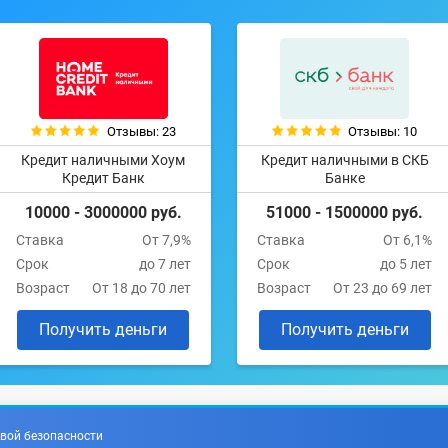
Отзывы: 23
Отзывы: 10
Кредит наличными Хоум
Кредит наличными в СКБ
Кредит Банк
Банке
10000 - 3000000 руб.
51000 - 1500000 руб.
Ставка
От 7,9%
Ставка
От 6,1%
Срок
до 7 лет
Срок
до 5 лет
Возраст
От 18 до 70 лет
Возраст
От 23 до 69 лет
Получить деньги
Получить деньги
вой безопасности