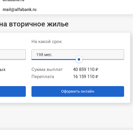
mail@alfabank.ru
на вторичное жилье
На какой срок
вых
Сумма выплат
40 859 110 ₽
Переплата
16 159 110 ₽
Оформить онлайн