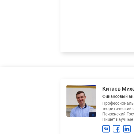
Китаев Мих
Финансовый ан
Профессиональн
теоритический 
Пензенский Гос
Пишет научные 