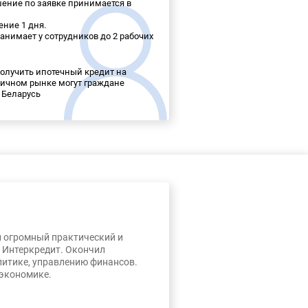
ение по заявке принимается в
ение 1 дня.
анимает у сотрудников до 2 рабочих
олучить ипотечный кредит на
ричном рынке могут граждане
 Беларусь
л огромный практический и
, Интеркредит. Окончил
литике, управлению финансов.
 экономике.