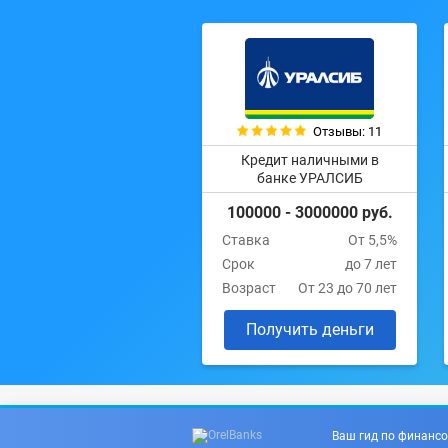
Отзывы: 11
Кредит наличными в
банке УРАЛСИБ
100000 - 3000000 руб.
Ставка
От 5,5%
Срок
до 7 лет
Возраст
От 23 до 70 лет
Получить деньги
Ваш гид по финансо