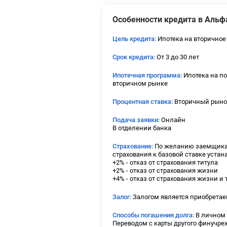
Особенности кредита в Альф
Цель кредита:
Ипотека на вторичное
Срок кредита:
От 3 до 30 лет
Ипотечная программа:
Ипотека на п
вторичном рынке
Процентная ставка:
Вторичный рынок 
Подача заявки:
Онлайн
В отделении банка
Страхование:
По желанию заемщика. 
страхования к базовой ставке устан
+2% - отказ от страхования титула
+2% - отказ от страхования жизни
+4% - отказ от страхования жизни и 
Залог:
Залогом является приобрета
Способы погашения долга:
В личном 
Переводом с карты другого финучр