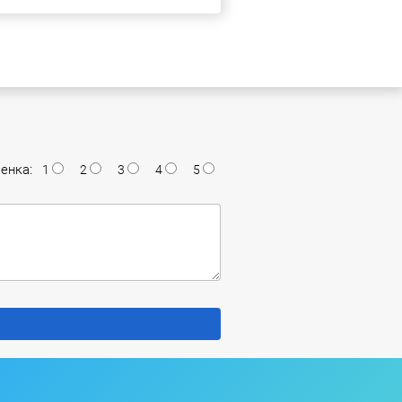
енка:
1
2
3
4
5