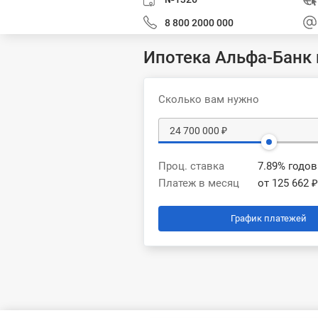
8 800 2000 000
Ипотека Альфа-Банк 
Сколько вам нужно
Проц. ставка
7.89% годо
Платеж в месяц
от 125 662 ₽
График платежей