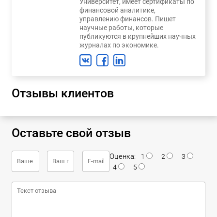
Университет, имеет сертификаты по
финансовой аналитике,
управлению финансов. Пишет
научные работы, которые
публикуются в крупнейших научных
журналах по экономике.
Отзывы клиентов
Оставьте свой отзыв
Оценка:
1
2
3
4
5