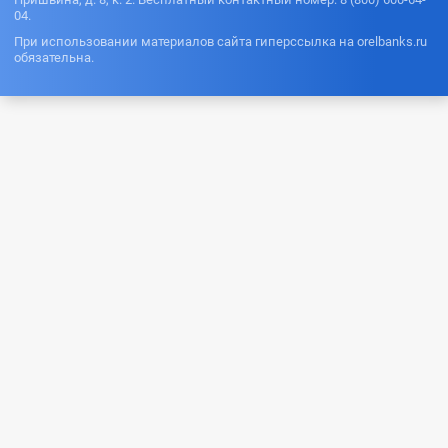
04.
При использовании материалов сайта гиперссылка на orelbanks.ru
обязательна.