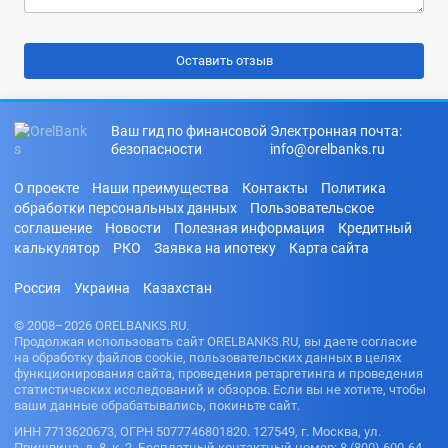
Ваш гид по финансовой
Электронная почта:
безопасности
info@orelbanks.ru
О проекте
Наши преимущества
Контакты
Политика
обработки персональных данных
Пользовательское
соглашение
Новости
Полезная информация
Кредитный
калькулятор
РКО
Заявка на ипотеку
Карта сайта
Россия
Украина
Казахстан
© 2008–2026 ORELBANKS.RU.
Продолжая использовать сайт ORELBANKS.RU, вы даете согласие
на обработку файлов cookie, пользовательских данных в целях
функционирования сайта, проведения ретаргетинга и проведения
статистических исследований и обзоров. Если вы не хотите, чтобы
ваши данные обрабатывались, покиньте сайт.
ИНН 7713620673, ОГРН 5077746801820. 127549, г. Москва, ул.
Пришвина, д. 8, к. 2. Бесплатный контактный номер: 8 (800) 600-64-