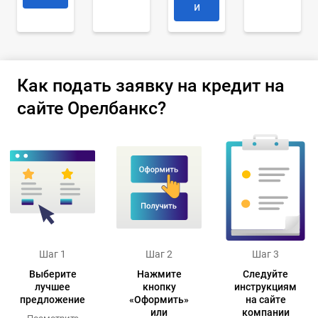
и
Как подать заявку на кредит на
сайте Орелбанкс?
Шаг 1
Шаг 2
Шаг 3
Выберите
Нажмите
Следуйте
лучшее
кнопку
инструкциям
предложение
«Оформить»
на сайте
или
компании