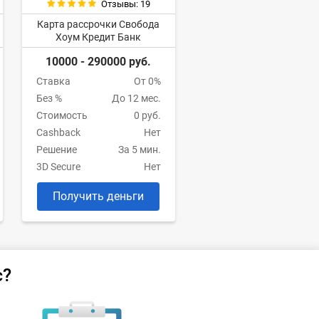
Отзывы: 19
Карта рассрочки Свобода
Хоум Кредит Банк
10000 - 290000 руб.
Ставка
От 0%
Без %
До 12 мес.
Стоимость
0 руб.
Cashback
Нет
Решение
За 5 мин.
3D Secure
Нет
Получить деньги
с?