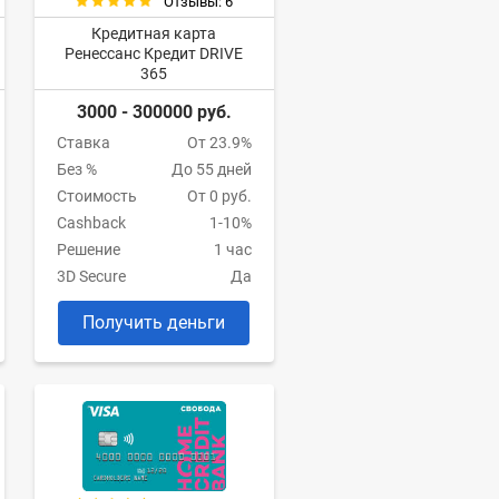
Отзывы: 6
Кредитная карта
Ренессанс Кредит DRIVE
365
3000 - 300000 руб.
Ставка
От 23.9%
Без %
До 55 дней
Стоимость
От 0 руб.
Cashback
1-10%
Решение
1 час
3D Secure
Да
Получить деньги