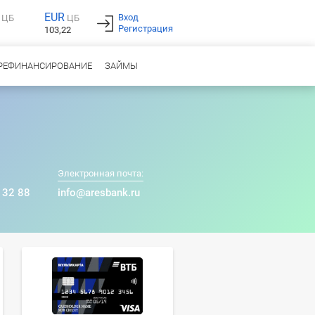
EUR
Вход
ЦБ
ЦБ
Регистрация
103,22
РЕФИНАНСИРОВАНИЕ
ЗАЙМЫ
Электронная почта:
 32 88
info@aresbank.ru