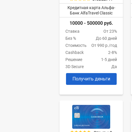
Кредитная карта Альфа-
Банк AlfaTravel Classic
10000 - 500000 руб.
Ставка
От 23%
Без %
До 60 дней
Стоимость
От 990 р./год
Cashback
2-8%
Решение
1-5 дней
3D Secure
Да
Получить деньги