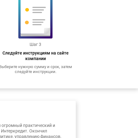
Шаг 3
Следуйте инструкциям на сайте
компании
Выберите нужную сумму и срок, затем
следуйте инструкции.
л огромный практический и
, Интеркредит. Окончил
литике, управлению финансов.