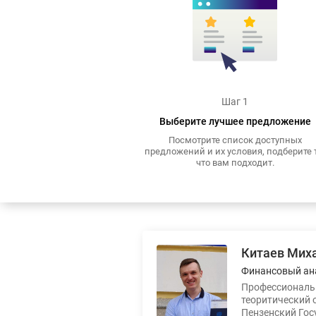
Шаг 1
Выберите лучшее предложение
Посмотрите список доступных
предложений и их условия, подберите т
что вам подходит.
Китаев Мих
Финансовый ан
Профессиональн
теоритический 
Пензенский Гос