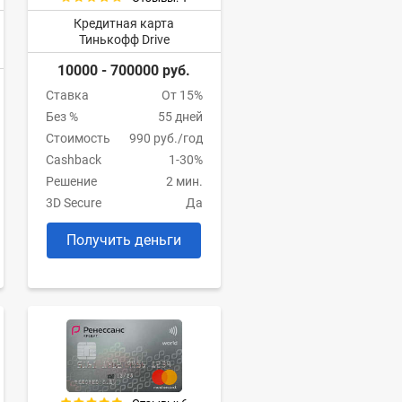
Кредитная карта
Тинькофф Drive
10000 - 700000 руб.
Ставка
От 15%
Без %
55 дней
Стоимость
990 руб./год
Cashback
1-30%
Решение
2 мин.
3D Secure
Да
Получить деньги