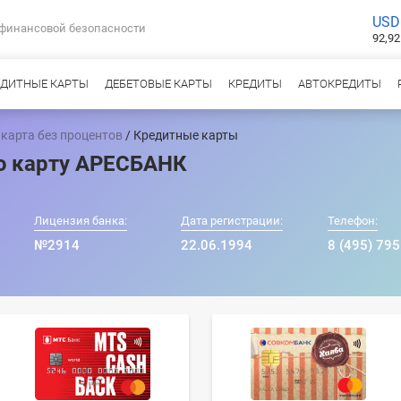
USD
 финансовой безопасности
92,92
ЕДИТНЫЕ КАРТЫ
ДЕБЕТОВЫЕ КАРТЫ
КРЕДИТЫ
АВТОКРЕДИТЫ
карта без процентов
/ Кредитные карты
ю карту АРЕСБАНК
Лицензия банка:
Дата регистрации:
Телефон:
№2914
22.06.1994
8 (495) 795