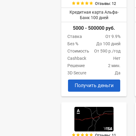
Отзывы: 12
Кредитная карта Альфа-
Банк 100 дней
5000 - 500000 руб.
Ставка
От 9.9%
Без %
До 100 дней
Стоимость
От 590 р./год
Cashback
Нет
Решение
2 мин.
3D Secure
Да
Получить деньги
Отзывы: 11