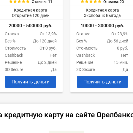
Отзывы: 11
Отзывы: 20
Кредитная карта
Кредитная карта
Открытие 120 дней
Экспобанк Выгода
20000 - 500000 руб.
10000 - 300000 руб.
Ставка
От 13,9%
Ставка
От 23,9%
Без %
До 120 дней
Без %
До 56 дней
Стоимость
От 0 руб.
Стоимость
0 руб.
Cashback
Нет
Cashback
Нет
Решение
До 2 дней
Решение
15 мин.
3D Secure
Да
3D Secure
Да
Получить деньги
Получить деньги
а кредитную карту на сайте Орелбанк