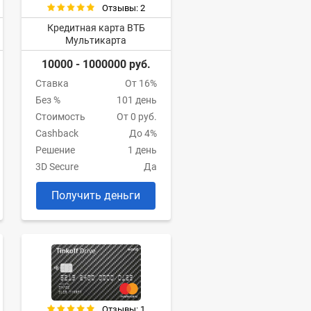
Отзывы: 2
Кредитная карта ВТБ
Мультикарта
10000 - 1000000 руб.
Ставка
От 16%
Без %
101 день
Стоимость
От 0 руб.
Cashback
До 4%
Решение
1 день
3D Secure
Да
Получить деньги
Отзывы: 1