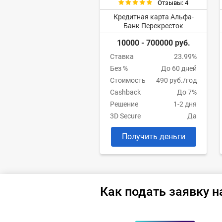
Отзывы: 4
Кредитная карта Альфа-
Банк Перекресток
10000 - 700000 руб.
Ставка
23.99%
Без %
До 60 дней
Стоимость
490 руб./год
Cashback
До 7%
Решение
1-2 дня
3D Secure
Да
Получить деньги
Как подать заявку н