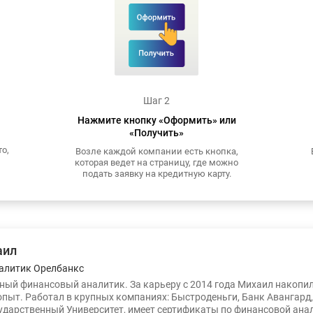
Шаг 2
Нажмите кнопку «Оформить» или
«Получить»
о,
Возле каждой компании есть кнопка,
которая ведет на страницу, где можно
подать заявку на кредитную карту.
аил
алитик Орелбанкс
ый финансовый аналитик. За карьеру с 2014 года Михаил накопи
опыт. Работал в крупных компаниях: Быстроденьги, Банк Авангард
ударственный Университет, имеет сертификаты по финансовой ана