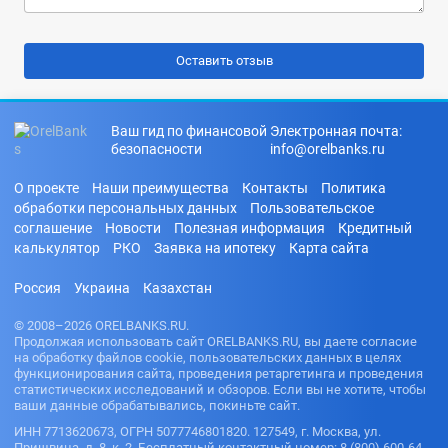
Ваш гид по финансовой
Электронная почта:
безопасности
info@orelbanks.ru
О проекте
Наши преимущества
Контакты
Политика
обработки персональных данных
Пользовательское
соглашение
Новости
Полезная информация
Кредитный
калькулятор
РКО
Заявка на ипотеку
Карта сайта
Россия
Украина
Казахстан
© 2008–2026 ORELBANKS.RU.
Продолжая использовать сайт ORELBANKS.RU, вы даете согласие
на обработку файлов cookie, пользовательских данных в целях
функционирования сайта, проведения ретаргетинга и проведения
статистических исследований и обзоров. Если вы не хотите, чтобы
ваши данные обрабатывались, покиньте сайт.
ИНН 7713620673, ОГРН 5077746801820. 127549, г. Москва, ул.
Пришвина, д. 8, к. 2. Бесплатный контактный номер: 8 (800) 600-64-