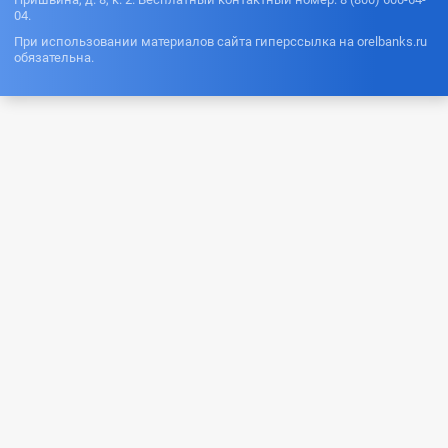
04.
При использовании материалов сайта гиперссылка на orelbanks.ru
обязательна.