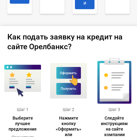
и
Как подать заявку на кредит на
сайте Орелбанкс?
Шаг 1
Шаг 2
Шаг 3
Выберите
Нажмите
Следуйте
лучшее
кнопку
инструкциям
предложение
«Оформить»
на сайте
или
компании