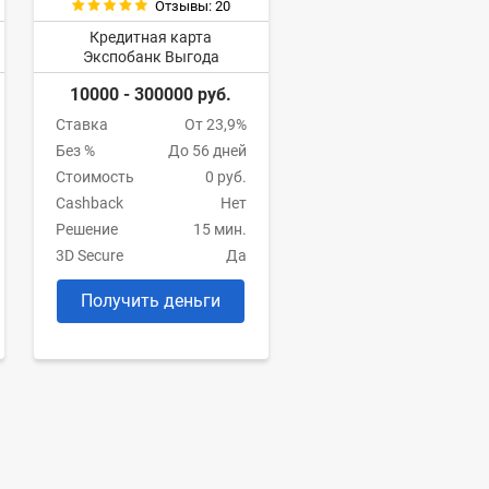
Отзывы: 20
Кредитная карта
Экспобанк Выгода
10000 - 300000 руб.
Ставка
От 23,9%
Без %
До 56 дней
Стоимость
0 руб.
Cashback
Нет
Решение
15 мин.
3D Secure
Да
Получить деньги