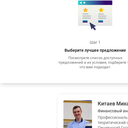
Шаг 1
Выберите лучшее предложение
Посмотрите список доступных
предложений и их условия, подберите т
что вам подходит.
Китаев Мих
Финансовый ан
Профессиональн
теоритический 
Пензенский Гос