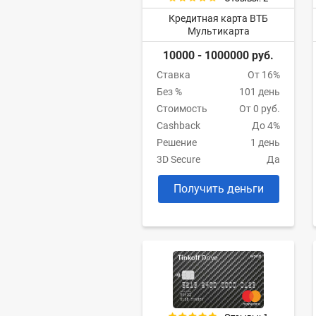
Кредитная карта ВТБ
Мультикарта
10000 - 1000000 руб.
Ставка
От 16%
Без %
101 день
Стоимость
От 0 руб.
Cashback
До 4%
Решение
1 день
3D Secure
Да
Получить деньги