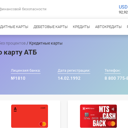
USD
 финансовой безопасности
92,92
ЕДИТНЫЕ КАРТЫ
ДЕБЕТОВЫЕ КАРТЫ
КРЕДИТЫ
АВТОКРЕДИТЫ
без процентов
/ Кредитные карты
 карту АТБ
Лицензия банка:
Дата регистрации:
Телефон:
№1810
14.02.1992
8 800 775-