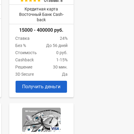
Отзывы: 8
Кредитная карта
Восточный Банк Cash-
back
15000 - 400000 руб.
Ставка
24%
Без %
До 56 дней
Стоимость
0 руб.
Cashback
1-15%
Решение
30 мин.
3D Secure
Да
Получить деньги