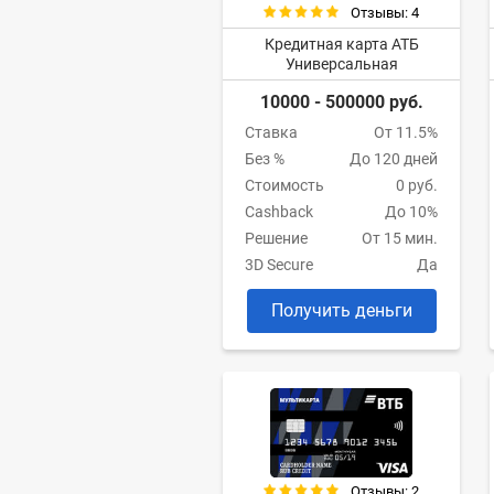
Отзывы: 4
Кредитная карта АТБ
Универсальная
10000 - 500000 руб.
Ставка
От 11.5%
Без %
До 120 дней
Стоимость
0 руб.
Cashback
До 10%
Решение
От 15 мин.
3D Secure
Да
Получить деньги
Отзывы: 2