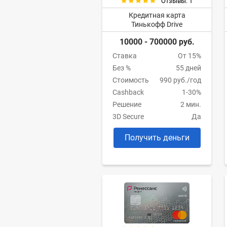
Отзывы: 1
Кредитная карта
Тинькофф Drive
10000 - 700000 руб.
Ставка
От 15%
Без %
55 дней
Стоимость
990 руб./год
Cashback
1-30%
Решение
2 мин.
3D Secure
Да
Получить деньги