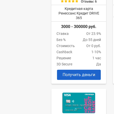
Отзывы: 6
Кредитная карта
Ренессанс Кредит DRIVE
365
3000 - 300000 руб.
Ставка
От 23.9%
Без %
До 55 дней
Стоимость
От 0 руб.
Cashback
1-10%
Решение
1 час
3D Secure
Да
Получить деньги