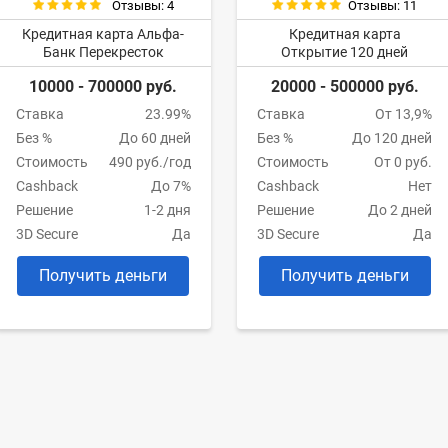
Отзывы: 4
Отзывы: 11
Кредитная карта Альфа-
Кредитная карта
Банк Перекресток
Открытие 120 дней
10000 - 700000 руб.
20000 - 500000 руб.
Ставка
23.99%
Ставка
От 13,9%
Без %
До 60 дней
Без %
До 120 дней
Стоимость
490 руб./год
Стоимость
От 0 руб.
Cashback
До 7%
Cashback
Нет
Решение
1-2 дня
Решение
До 2 дней
3D Secure
Да
3D Secure
Да
Получить деньги
Получить деньги