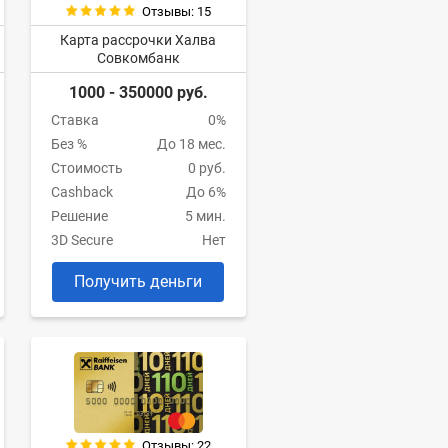
Отзывы: 15
Карта рассрочки Халва
Совкомбанк
1000 - 350000 руб.
Ставка
0%
Без %
До 18 мес.
Стоимость
0 руб.
Cashback
До 6%
Решение
5 мин.
3D Secure
Нет
Получить деньги
Отзывы: 22