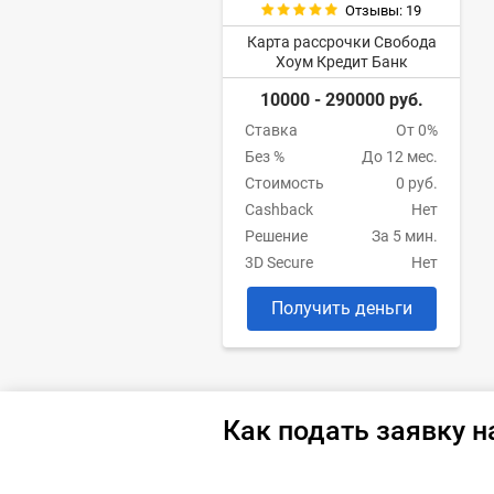
Отзывы: 19
Карта рассрочки Свобода
Хоум Кредит Банк
10000 - 290000 руб.
Ставка
От 0%
Без %
До 12 мес.
Стоимость
0 руб.
Cashback
Нет
Решение
За 5 мин.
3D Secure
Нет
Получить деньги
Как подать заявку н