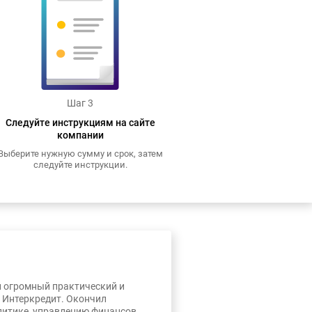
Шаг 3
Следуйте инструкциям на сайте
компании
Выберите нужную сумму и срок, затем
следуйте инструкции.
л огромный практический и
, Интеркредит. Окончил
литике, управлению финансов.