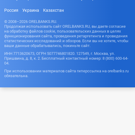
Россия
Украина
Казахстан
© 2008–2026 ORELBANKS.RU.
Продолжая использовать сайт ORELBANKS.RU, вы даете согласие
на обработку файлов cookie, пользовательских данных в целях
функционирования сайта, проведения ретаргетинга и проведения
статистических исследований и обзоров. Если вы не хотите, чтобы
ваши данные обрабатывались, покиньте сайт.
ИНН 7713620673, ОГРН 5077746801820. 127549, г. Москва, ул.
Пришвина, д. 8, к. 2. Бесплатный контактный номер: 8 (800) 600-64-
04.
При использовании материалов сайта гиперссылка на orelbanks.ru
обязательна.