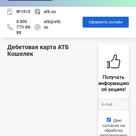
№1810
atb.su
8 800
atb@atb.
Оформить онлайн
775-88-
su
88
Дебетовая карта АТБ
Кошелек
Получать
информацию
об акциях!
Даю
согласие на
обработку
персональных