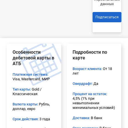
данных
Подписаться
Особенности
Подробности по
дебетовой карты в
карте
АТБ
Возраст клиента:
От 18
лет
Платежная система:
Visa, Mastercard, МИР
Овердрафт:
Да
Тип карты:
Gold /
Классическая
Процент на остаток:
4,5% (1% при
невыполнении
Валюта карты:
Рубль,
минимальных условий)
доллар, евро
Доставка:
В банк
Срок действия:
3 года