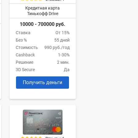
Кредитная карта
Тинькофф Drive
10000 - 700000 руб.
Ставка
От 15%
Без %
55 дней
Стоимость
990 руб./год
Cashback
1-30%
Решение
2 мин.
3D Secure
Да
Получить деньги