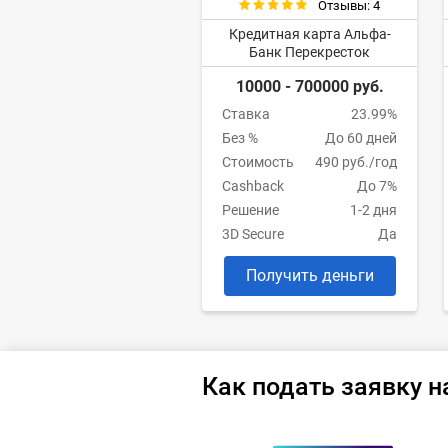
Отзывы: 4
Кредитная карта Альфа-
Банк Перекресток
10000 - 700000 руб.
Ставка
23.99%
Без %
До 60 дней
Стоимость
490 руб./год
Cashback
До 7%
Решение
1-2 дня
3D Secure
Да
Получить деньги
Как подать заявку н