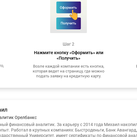
Шаг 2
Нажмите кнопку «Оформить» или
«Получить»
о,
Возле каждой компании есть кнопка,
которая ведет на страницу, где можно
подать заявку на кредитную карту.
аил
алитик Орелбанкс
ый финансовый аналитик. За карьеру с 2014 года Михаил накопи
опыт. Работал в крупных компаниях: Быстроденьги, Банк Авангард
ударственный Университет, имеет сертификаты по финансовой ана