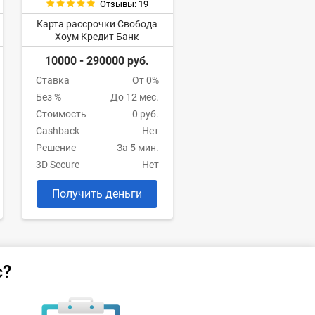
Отзывы: 19
Карта рассрочки Свобода
Хоум Кредит Банк
10000 - 290000 руб.
Ставка
От 0%
Без %
До 12 мес.
Стоимость
0 руб.
Cashback
Нет
Решение
За 5 мин.
3D Secure
Нет
Получить деньги
с?