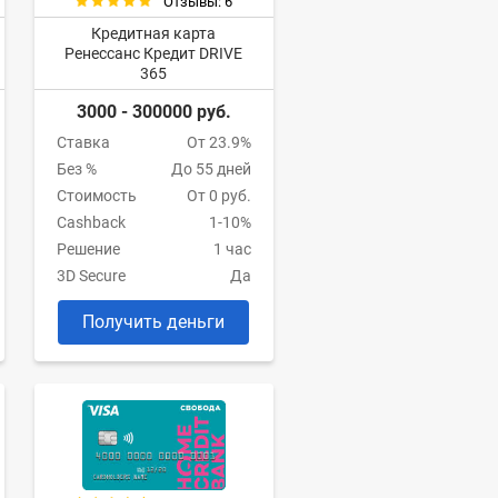
Отзывы: 6
Кредитная карта
Ренессанс Кредит DRIVE
365
3000 - 300000 руб.
Ставка
От 23.9%
Без %
До 55 дней
Стоимость
От 0 руб.
Cashback
1-10%
Решение
1 час
3D Secure
Да
Получить деньги