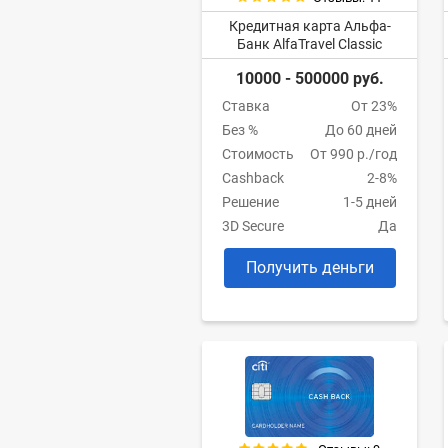
Кредитная карта Альфа-
Банк AlfaTravel Classic
10000 - 500000 руб.
Ставка
От 23%
Без %
До 60 дней
Стоимость
От 990 р./год
Cashback
2-8%
Решение
1-5 дней
3D Secure
Да
Получить деньги