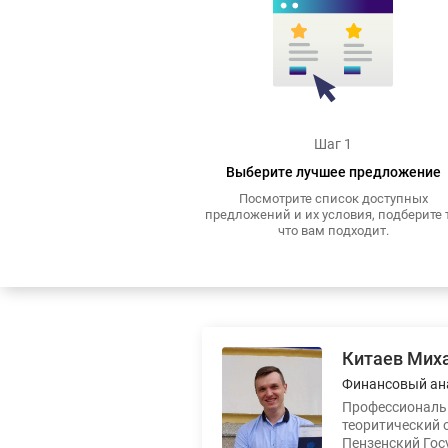
Шаг 1
Выберите лучшее предложение
Посмотрите список доступных
предложений и их условия, подберите т
что вам подходит.
Китаев Мих
Финансовый ан
Профессиональн
теоритический 
Пензенский Гос