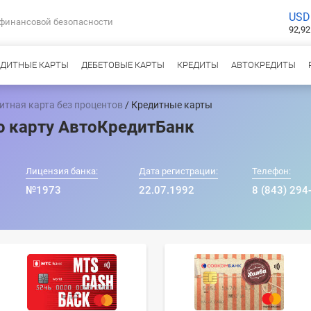
USD
 финансовой безопасности
92,92
ЕДИТНЫЕ КАРТЫ
ДЕБЕТОВЫЕ КАРТЫ
КРЕДИТЫ
АВТОКРЕДИТЫ
итная карта без процентов
/ Кредитные карты
 карту АвтоКредитБанк
Лицензия банка:
Дата регистрации:
Телефон:
№1973
22.07.1992
8 (843) 294