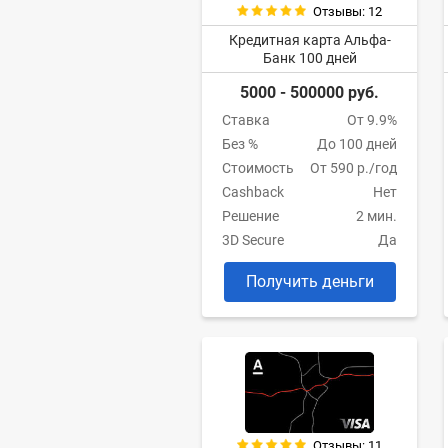
Отзывы: 12
Кредитная карта Альфа-
Банк 100 дней
5000 - 500000 руб.
Ставка
От 9.9%
Без %
До 100 дней
Стоимость
От 590 р./год
Cashback
Нет
Решение
2 мин.
3D Secure
Да
Получить деньги
Отзывы: 11