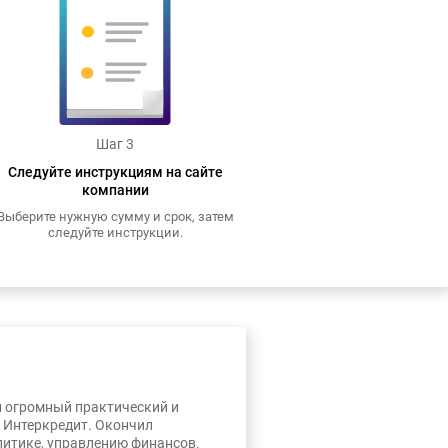
Шаг 3
Следуйте инструкциям на сайте
компании
Выберите нужную сумму и срок, затем
следуйте инструкции.
л огромный практический и
, Интеркредит. Окончил
литике, управлению финансов.