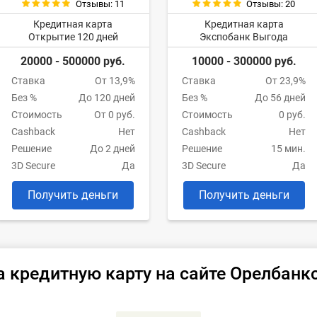
Отзывы: 11
Отзывы: 20
Кредитная карта
Кредитная карта
Открытие 120 дней
Экспобанк Выгода
20000 - 500000 руб.
10000 - 300000 руб.
Ставка
От 13,9%
Ставка
От 23,9%
Без %
До 120 дней
Без %
До 56 дней
Стоимость
От 0 руб.
Стоимость
0 руб.
Cashback
Нет
Cashback
Нет
Решение
До 2 дней
Решение
15 мин.
3D Secure
Да
3D Secure
Да
Получить деньги
Получить деньги
а кредитную карту на сайте Орелбанк