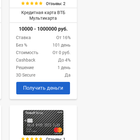
Отзывы: 2
Кредитная карта ВТБ
Мультикарта
10000 - 1000000 руб.
Ставка
От 16%
Без %
101 день
Стоимость
От 0 руб.
Cashback
До 4%
Решение
1 день
3D Secure
Да
Получить деньги
Отзывы: 1