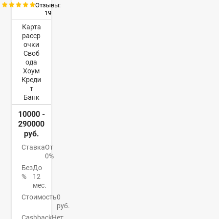
Отзывы:
19
Карта
расср
очки
Своб
ода
Хоум
Креди
т
Банк
10000 -
290000
руб.
Ставка
От
0%
Без
До
%
12
мес.
Стоимость
0
руб.
Cashback
Нет