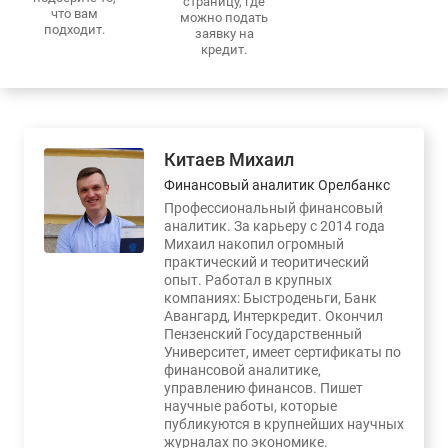
страницу, где
что вам
можно подать
подходит.
заявку на
кредит.
Китаев Михаил
Финансовый аналитик Орелбанкс
Профессиональный финансовый
аналитик. За карьеру с 2014 года
Михаил накопил огромный
практический и теоритический
опыт. Работал в крупных
компаниях: Быстроденьги, Банк
Авангард, Интеркредит. Окончил
Пензенский Государственный
Университет, имеет сертификаты по
финансовой аналитике,
управлению финансов. Пишет
научные работы, которые
публикуются в крупнейших научных
журналах по экономике.