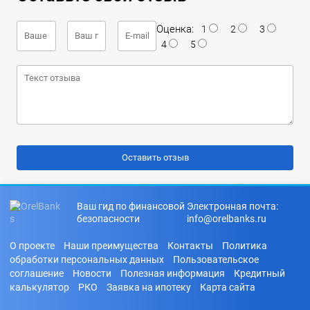
Оценка:
1
2
3
4
5
Ваш гид по финансовой
Электронная почта:
безопасности
info@orelbanks.ru
О проекте
Наши преимущества
Контакты
Политика
обработки персональных данных
Пользовательское
соглашение
Новости
Полезная информация
Кредитный
калькулятор
РКО
Заявка на ипотеку
Карта сайта