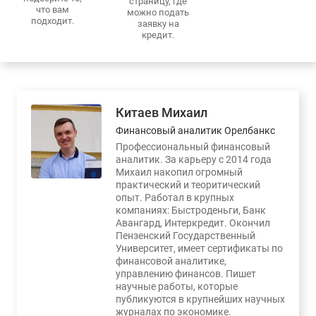
страницу, где
что вам
можно подать
подходит.
заявку на
кредит.
Китаев Михаил
Финансовый аналитик Орелбанкс
Профессиональный финансовый
аналитик. За карьеру с 2014 года
Михаил накопил огромный
практический и теоритический
опыт. Работал в крупных
компаниях: Быстроденьги, Банк
Авангард, Интеркредит. Окончил
Пензенский Государственный
Университет, имеет сертификаты по
финансовой аналитике,
управлению финансов. Пишет
научные работы, которые
публикуются в крупнейших научных
журналах по экономике.