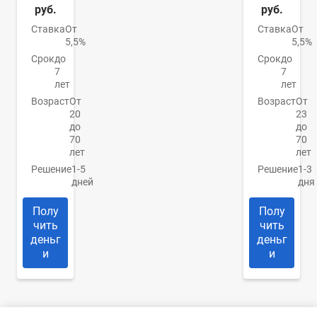
руб.
руб.
Ставка
От
Ставка
От
5,5%
5,5%
Срок
до
Срок
до
7
7
лет
лет
Возраст
От
Возраст
От
20
23
до
до
70
70
лет
лет
Решение
1-5
Решение
1-3
дней
дня
Полу
Полу
чить
чить
деньг
деньг
и
и