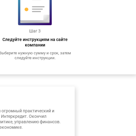
Шаг 3
Следуйте инструкциям на сайте
компании
Выберите нужную сумму и срок, затем
следуйте инструкции.
л огромный практический и
, Интеркредит. Окончил
литике, управлению финансов.
 экономике.