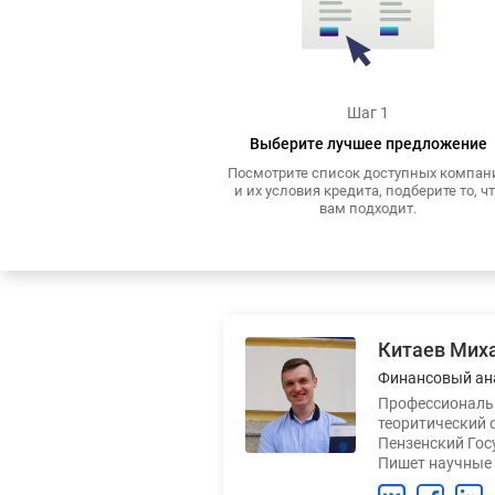
Шаг 1
Выберите лучшее предложение
Посмотрите список доступных компан
и их условия кредита, подберите то, ч
вам подходит.
Китаев Мих
Финансовый ан
Профессиональн
теоритический 
Пензенский Гос
Пишет научные 