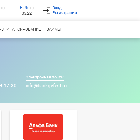
EUR
Вход
ЦБ
ЦБ
Регистрация
103,22
РЕФИНАНСИРОВАНИЕ
ЗАЙМЫ
Электронная почта:
 9-17-30
info@bankgefest.ru