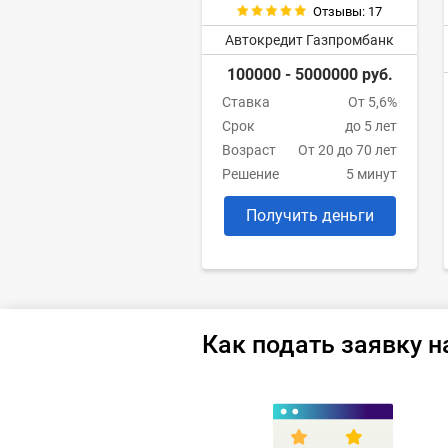
Отзывы: 17
Автокредит Газпромбанк
100000 - 5000000 руб.
Ставка
От 5,6%
Срок
до 5 лет
Возраст
От 20 до 70 лет
Решение
5 минут
Получить деньги
Как подать заявку н