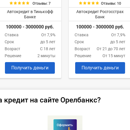
Отзывы: 7
Отзывы: 10
Автокредит в Тинькофф
Автокредит Росгосстрах
Банке
Банк
100000 - 3000000 руб.
100000 - 3000000 руб.
Ставка
От 7,9%
Ставка
От 7,9%
Срок
до 5 лет
Срок
до 5 лет
Возраст
С 18 лет
Возраст
От 21 до 70 лет
Решение
2 минуты
Решение
От 15 минут
Получить деньги
Получить деньги
а кредит на сайте Орелбанкс?