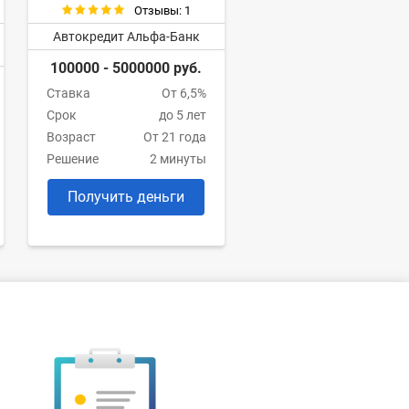
Отзывы: 1
Автокредит Альфа-Банк
100000 - 5000000 руб.
Ставка
От 6,5%
Срок
до 5 лет
Возраст
От 21 года
Решение
2 минуты
Получить деньги