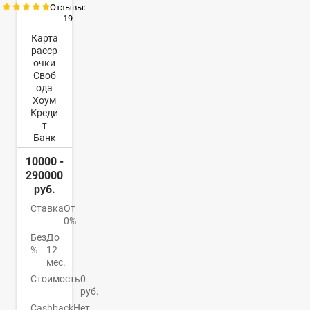
Отзывы:
19
Карта
расср
очки
Своб
ода
Хоум
Креди
т
Банк
10000 -
290000
руб.
Ставка
От
0%
Без
До
%
12
мес.
Стоимость
0
руб.
Cashback
Нет