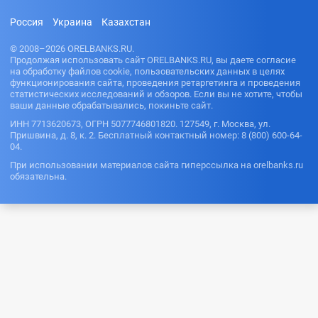
Россия
Украина
Казахстан
© 2008–2026 ORELBANKS.RU.
Продолжая использовать сайт ORELBANKS.RU, вы даете согласие
на обработку файлов cookie, пользовательских данных в целях
функционирования сайта, проведения ретаргетинга и проведения
статистических исследований и обзоров. Если вы не хотите, чтобы
ваши данные обрабатывались, покиньте сайт.
ИНН 7713620673, ОГРН 5077746801820. 127549, г. Москва, ул.
Пришвина, д. 8, к. 2. Бесплатный контактный номер: 8 (800) 600-64-
04.
При использовании материалов сайта гиперссылка на orelbanks.ru
обязательна.