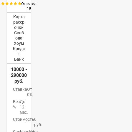
Отзывы:
19
Карта
расср
очки
Своб
ода
Хоум
Креди
т
Банк
10000 -
290000
руб.
Ставка
От
0%
Без
До
%
12
мес.
Стоимость
0
руб.
Cashback
Нет