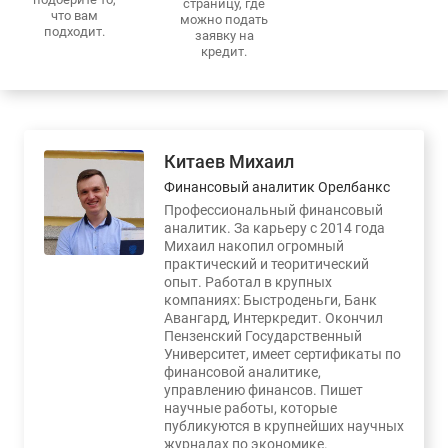
страницу, где
что вам
можно подать
подходит.
заявку на
кредит.
Китаев Михаил
Финансовый аналитик Орелбанкс
Профессиональный финансовый
аналитик. За карьеру с 2014 года
Михаил накопил огромный
практический и теоритический
опыт. Работал в крупных
компаниях: Быстроденьги, Банк
Авангард, Интеркредит. Окончил
Пензенский Государственный
Университет, имеет сертификаты по
финансовой аналитике,
управлению финансов. Пишет
научные работы, которые
публикуются в крупнейших научных
журналах по экономике.