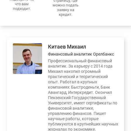
страницу, где
что вам
можно подать
подходит.
заявку на
кредит.
Китаев Михаил
Финансовый аналитик Орелбанкс
Профессиональный финансовый
аналитик. За карьеру с 2014 года
Михаил накопил огромный
практический и теоритический
опыт. Работал в крупных
компаниях: Быстроденьги, Банк
Авангард, Интеркредит. Окончил
Пензенский Государственный
Университет, имеет сертификаты по
финансовой аналитике,
управлению финансов. Пишет
научные работы, которые
публикуются в крупнейших научных
журналах по экономике.