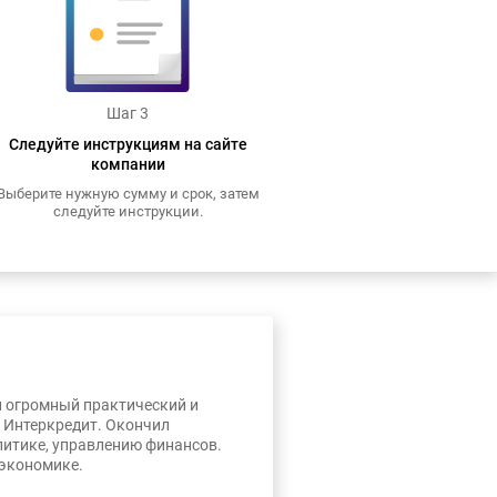
Шаг 3
Следуйте инструкциям на сайте
компании
Выберите нужную сумму и срок, затем
следуйте инструкции.
л огромный практический и
, Интеркредит. Окончил
литике, управлению финансов.
 экономике.