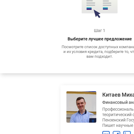
Шаг 1
Выберите лучшее предложение
Посмотрите список доступных компан
и их условия кредита, подберите то, ч
вам подходит.
Китаев Мих
Финансовый ан
Профессиональн
теоритический 
Пензенский Гос
Пишет научные 