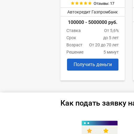
Отзывы: 17
Автокредит Газпромбанк
100000 - 5000000 руб.
Ставка
От 5,6%
Срок
до 5 лет
Возраст
От 20 до 70 лет
Решение
5 минут
Получить деньги
Как подать заявку н