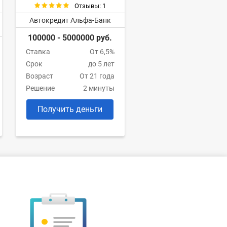
Отзывы: 1
Автокредит Альфа-Банк
100000 - 5000000 руб.
Ставка
От 6,5%
Срок
до 5 лет
Возраст
От 21 года
Решение
2 минуты
Получить деньги