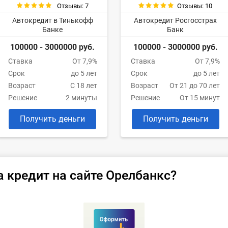
Отзывы: 7
Отзывы: 10
Автокредит в Тинькофф
Автокредит Росгосстрах
Банке
Банк
100000 - 3000000 руб.
100000 - 3000000 руб.
Ставка
От 7,9%
Ставка
От 7,9%
Срок
до 5 лет
Срок
до 5 лет
Возраст
С 18 лет
Возраст
От 21 до 70 лет
Решение
2 минуты
Решение
От 15 минут
Получить деньги
Получить деньги
а кредит на сайте Орелбанкс?