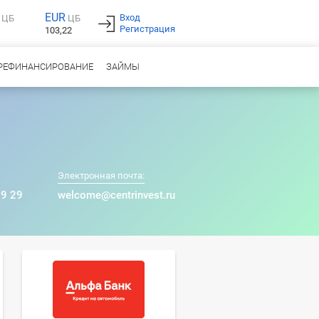
EUR
Вход
ЦБ
ЦБ
Регистрация
103,22
РЕФИНАНСИРОВАНИЕ
ЗАЙМЫ
Электронная почта:
99 29
welcome@centrinvest.ru