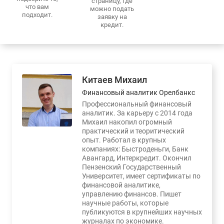
страницу, где
что вам
можно подать
подходит.
заявку на
кредит.
Китаев Михаил
Финансовый аналитик Орелбанкс
Профессиональный финансовый
аналитик. За карьеру с 2014 года
Михаил накопил огромный
практический и теоритический
опыт. Работал в крупных
компаниях: Быстроденьги, Банк
Авангард, Интеркредит. Окончил
Пензенский Государственный
Университет, имеет сертификаты по
финансовой аналитике,
управлению финансов. Пишет
научные работы, которые
публикуются в крупнейших научных
журналах по экономике.