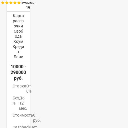
Отзывы:
19
Карта
расср
очки
Своб
ода
Хоум
Креди
т
Банк
10000 -
290000
руб.
Ставка
От
0%
Без
До
%
12
мес.
Стоимость
0
руб.
Cashback
Нет