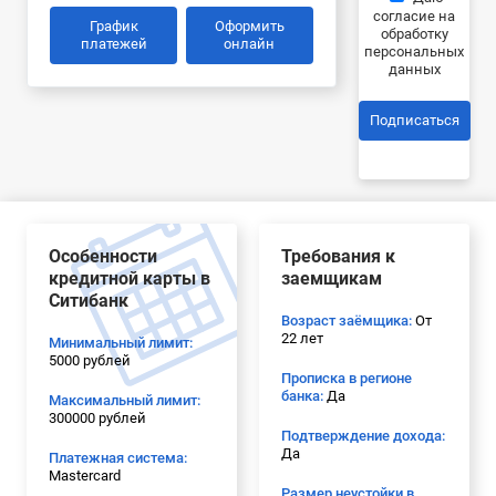
согласие на
График
Оформить
обработку
платежей
онлайн
персональных
данных
Подписаться
Особенности
Требования к
кредитной карты в
заемщикам
Ситибанк
Возраст заёмщика:
От
22 лет
Минимальный лимит:
5000 рублей
Прописка в регионе
банка:
Да
Максимальный лимит:
300000 рублей
Подтверждение дохода:
Да
Платежная система:
Mastercard
Размер неустойки в