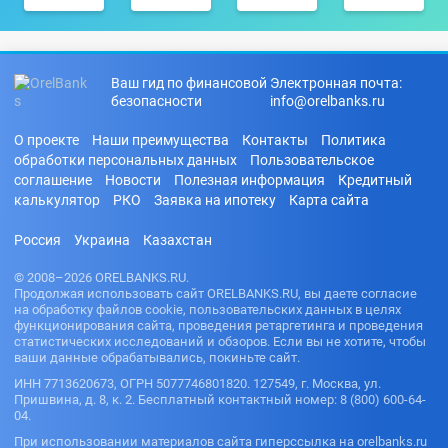
Ваш гид по финансовой
Электронная почта:
безопасности
info@orelbanks.ru
О проекте
Наши преимущества
Контакты
Политика
обработки персональных данных
Пользовательское
соглашение
Новости
Полезная информация
Кредитный
калькулятор
РКО
Заявка на ипотеку
Карта сайта
Россия
Украина
Казахстан
© 2008–2026 ORELBANKS.RU.
Продолжая использовать сайт ORELBANKS.RU, вы даете согласие
на обработку файлов cookie, пользовательских данных в целях
функционирования сайта, проведения ретаргетинга и проведения
статистических исследований и обзоров. Если вы не хотите, чтобы
ваши данные обрабатывались, покиньте сайт.
ИНН 7713620673, ОГРН 5077746801820. 127549, г. Москва, ул.
Пришвина, д. 8, к. 2. Бесплатный контактный номер: 8 (800) 600-64-
04.
При использовании материалов сайта гиперссылка на orelbanks.ru