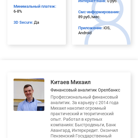
Интернет-банк:
0 руб.
Минимальный платеж:
6-8%
Смс-информирование:
89 руб./мес.
3D Secure:
Да
Приложение:
iOS,
Android
Китаев Михаил
Финансовый аналитик Орелбанкс
Профессиональный финансовый
аналитик. За карьеру с 2014 года
Михаил накопил огромный
практический и теоритический
опыт. Работал в крупных
компаниях: Быстроденьги, Банк
Авангард, Интеркредит. Окончил
Пензенский Государственный