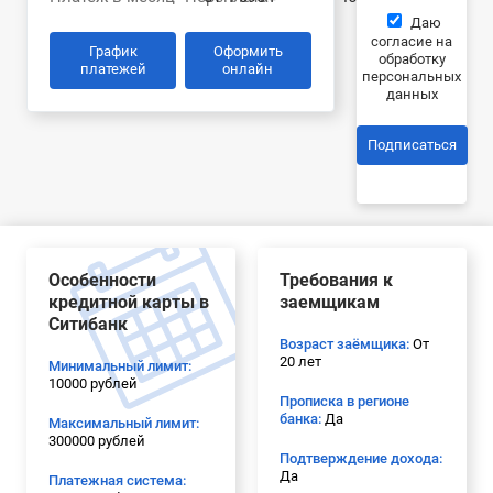
Даю
согласие на
График
Оформить
обработку
платежей
онлайн
персональных
данных
Подписаться
Особенности
Требования к
кредитной карты в
заемщикам
Ситибанк
Возраст заёмщика:
От
20 лет
Минимальный лимит:
10000 рублей
Прописка в регионе
банка:
Да
Максимальный лимит:
300000 рублей
Подтверждение дохода:
Да
Платежная система: