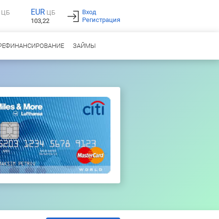
EUR
Вход
ЦБ
ЦБ
Регистрация
103,22
РЕФИНАНСИРОВАНИЕ
ЗАЙМЫ