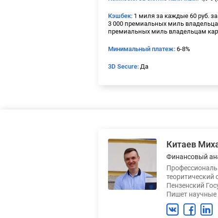
Кэшбек:
1 миля за каждые 60 руб. за
3 000 премиальных миль владельцам 
премиальных миль владельцам карт
Минимальный платеж:
6-8%
3D Secure:
Да
Китаев Мих
Финансовый ан
Профессиональн
теоритический 
Пензенский Гос
Пишет научные 