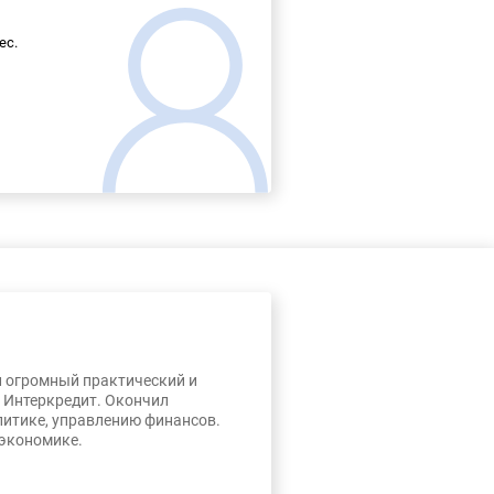
ес.
л огромный практический и
, Интеркредит. Окончил
литике, управлению финансов.
 экономике.