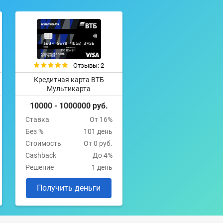
Отзывы: 2
Кредитная карта ВТБ
Мультикарта
10000 - 1000000 руб.
Ставка
От 16%
Без %
101 день
Стоимость
От 0 руб.
Cashback
До 4%
Решение
1 день
Получить деньги