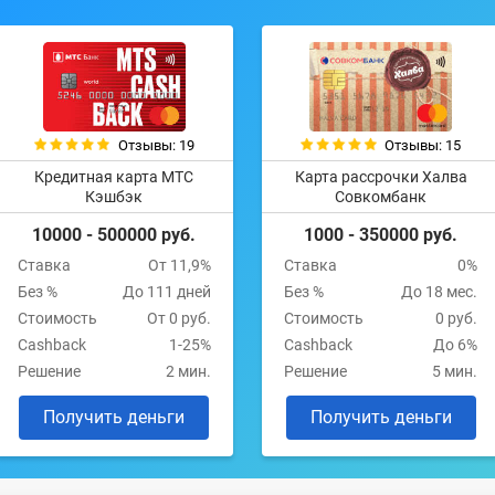
Отзывы: 19
Отзывы: 15
Кредитная карта МТС
Карта рассрочки Халва
Кэшбэк
Совкомбанк
10000 - 500000 руб.
1000 - 350000 руб.
Ставка
От 11,9%
Ставка
0%
Без %
До 111 дней
Без %
До 18 мес.
Стоимость
От 0 руб.
Стоимость
0 руб.
Cashback
1-25%
Cashback
До 6%
Решение
2 мин.
Решение
5 мин.
Получить деньги
Получить деньги