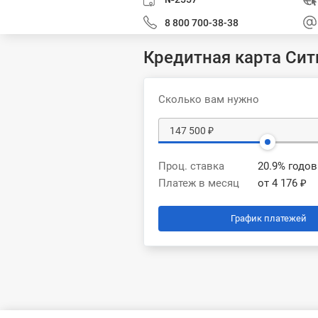
8 800 700-38-38
Кредитная карта Сит
Сколько вам нужно
Проц. ставка
20.9% годо
Платеж в месяц
от 4 176 ₽
График платежей