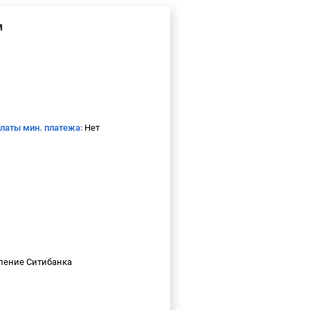
м
платы мин. платежа:
Нет
еление Ситибанка