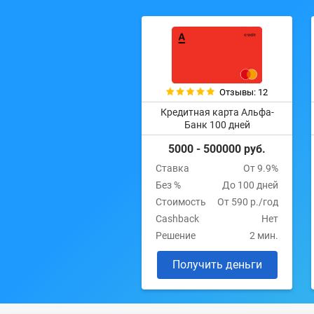
Отзывы: 12
Кредитная карта Альфа-
Банк 100 дней
5000 - 500000 руб.
Ставка
От 9.9%
Без %
До 100 дней
Стоимость
От 590 р./год
Cashback
Нет
Решение
2 мин.
Получить деньги