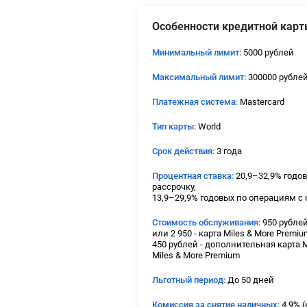
Особенности кредитной карт
Минимальный лимит:
5000 рублей
Максимальный лимит:
300000 рубле
Платежная система:
Mastercard
Тип карты:
World
Срок действия:
3 года
Процентная ставка:
20,9–32,9% годо
рассрочку,
13,9–29,9% годовых по операциям с 
Стоимость обслуживания:
950 рублей
или 2 950 - карта Miles & More Premiu
450 рублей - дополнительная карта Mi
Miles & More Premium
Льготный период:
До 50 дней
Комиссия за снятие наличных:
4,9% (