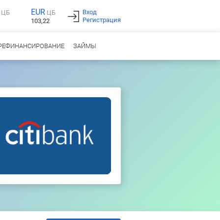
EUR
Вход
ЦБ
ЦБ
Регистрация
103,22
РЕФИНАНСИРОВАНИЕ
ЗАЙМЫ