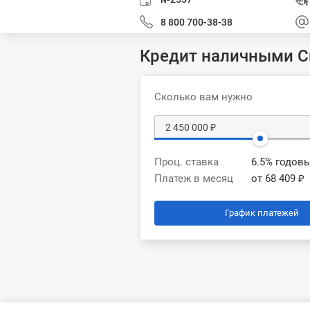
8 800 700-38-38
Кредит наличными С
Сколько вам нужно
Проц. ставка
6.5% годов
Платеж в месяц
от 68 409 ₽
График платежей