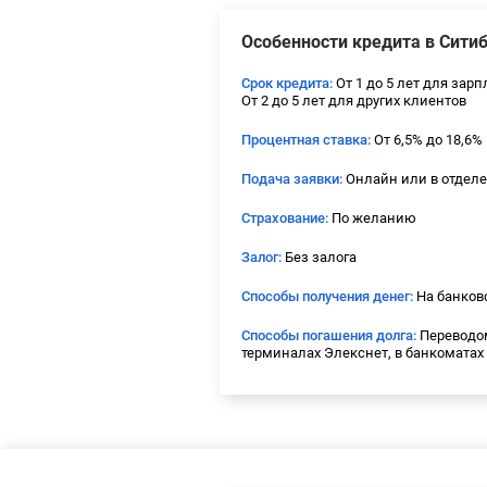
Особенности кредита в Сити
Срок кредита:
От 1 до 5 лет для зар
От 2 до 5 лет для других клиентов
Процентная ставка:
От 6,5% до 18,6%
Подача заявки:
Онлайн или в отдел
Страхование:
По желанию
Залог:
Без залога
Способы получения денег:
На банковс
Способы погашения долга:
Переводом
терминалах Элекснет, в банкоматах