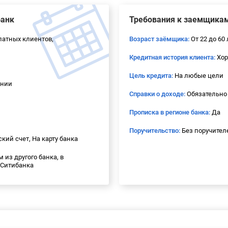
банк
Требования к заемщика
платных клиентов,
Возраст заёмщика:
От 22 до 60 
Кредитная история клиента:
Хор
Цель кредита:
На любые цели
ении
Справки о доходе:
Обязательно
Прописка в регионе банка:
Да
Поручительство:
Без поручител
кий счет, На карту банка
 из другого банка, в
 Ситибанка