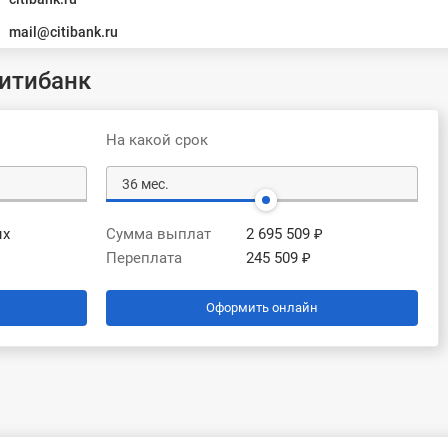
mail@citibank.ru
итибанк
На какой срок
ых
Сумма выплат
2 695 509 ₽
Переплата
245 509 ₽
Оформить онлайн