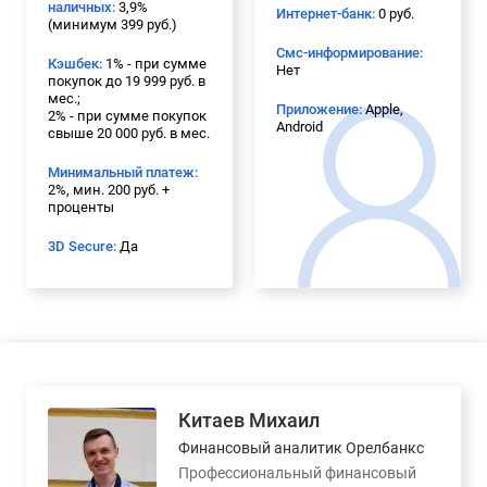
наличных:
3,9%
Интернет-банк:
0 руб.
(минимум 399 руб.)
Смс-информирование:
Кэшбек:
1% - при сумме
Нет
покупок до 19 999 руб. в
мес.;
Приложение:
Apple,
2% - при сумме покупок
Android
свыше 20 000 руб. в мес.
Минимальный платеж:
2%, мин. 200 руб. +
проценты
3D Secure:
Да
Китаев Михаил
Финансовый аналитик Орелбанкс
Профессиональный финансовый