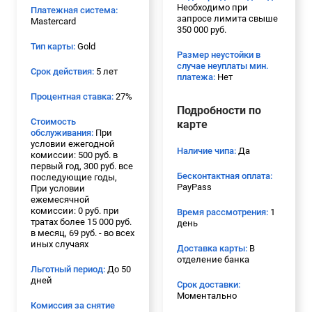
Необходимо при
Платежная система:
запросе лимита свыше
Mastercard
350 000 руб.
Тип карты:
Gold
Размер неустойки в
случае неуплаты мин.
Срок действия:
5 лет
платежа:
Нет
Процентная ставка:
27%
Подробности по
Стоимость
карте
обслуживания:
При
условии ежегодной
Наличие чипа:
Да
комиссии: 500 руб. в
первый год, 300 руб. все
Бесконтактная оплата:
последующие годы,
PayPass
При условии
ежемесячной
комиссии: 0 руб. при
Время рассмотрения:
1
тратах более 15 000 руб.
день
в месяц, 69 руб. - во всех
иных случаях
Доставка карты:
В
отделение банка
Льготный период:
До 50
дней
Срок доставки:
Моментально
Комиссия за снятие