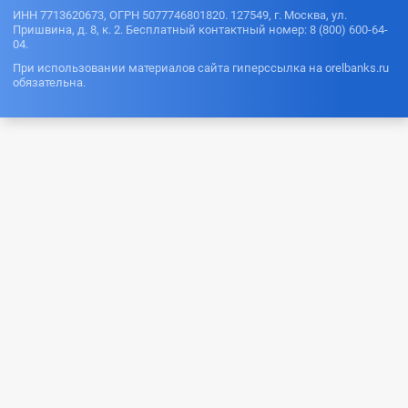
ИНН 7713620673, ОГРН 5077746801820. 127549, г. Москва, ул.
Пришвина, д. 8, к. 2. Бесплатный контактный номер: 8 (800) 600-64-
04.
При использовании материалов сайта гиперссылка на orelbanks.ru
обязательна.