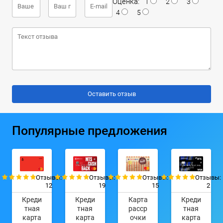
Оценка:
1
2
3
4
5
Популярные предложения
Отзывы:
Отзывы:
Отзывы:
Отзывы:
12
19
15
2
Креди
Креди
Карта
Креди
тная
тная
расср
тная
карта
карта
очки
карта