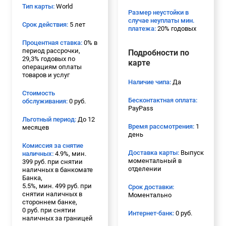
Тип карты:
World
Размер неустойки в
случае неуплаты мин.
Срок действия:
5 лет
платежа:
20% годовых
Процентная ставка:
0% в
период рассрочки,
Подробности по
29,3% годовых по
карте
операциям оплаты
товаров и услуг
Наличие чипа:
Да
Стоимость
Бесконтактная оплата:
обслуживания:
0 руб.
PayPass
Льготный период:
До 12
Время рассмотрения:
1
месяцев
день
Комиссия за снятие
Доставка карты:
Выпуск
наличных:
4.9%, мин.
моментальный в
399 руб. при снятии
отделении
наличных в банкомате
Банка,
5.5%, мин. 499 руб. при
Срок доставки:
снятии наличных в
Моментально
стороннем банке,
0 руб. при снятии
Интернет-банк:
0 руб.
наличных за границей