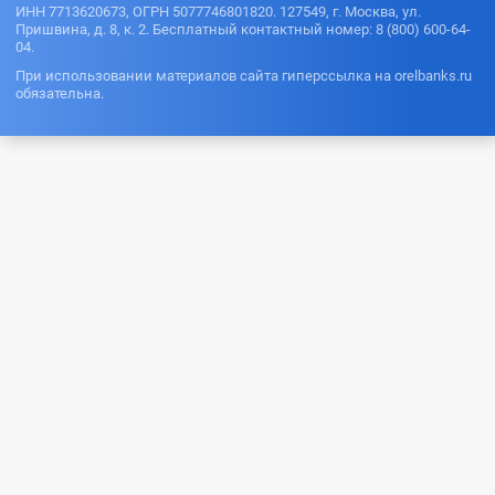
ИНН 7713620673, ОГРН 5077746801820. 127549, г. Москва, ул.
Пришвина, д. 8, к. 2. Бесплатный контактный номер: 8 (800) 600-64-
04.
При использовании материалов сайта гиперссылка на orelbanks.ru
обязательна.