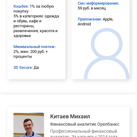
Смс-информирование:
Кэшбек:
1% за любую
59 руб. в месяц
покупку
5% в категориях: одежда
Приложение:
Apple,
и обувь, кафе и
Android
рестораны,
развлечения, красота и
здоровье
Минимальный платеж:
2%, мин. 200 руб. +
проценты
3D Secure:
Да
Китаев Михаил
Финансовый аналитик Орелбанкс
Профессиональный финансовый
аналитик. За карьеру с 2014 года