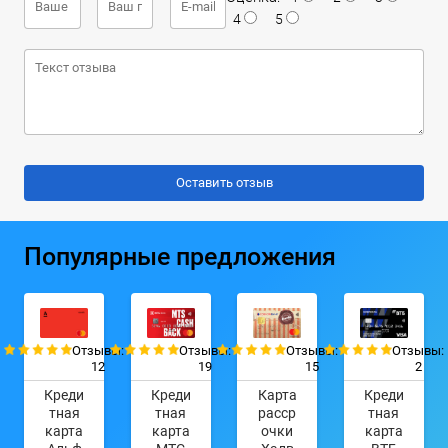
4
5
Популярные предложения
Отзывы:
Отзывы:
Отзывы:
Отзывы:
12
19
15
2
Креди
Креди
Карта
Креди
тная
тная
расср
тная
карта
карта
очки
карта