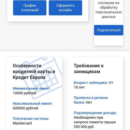
согласие на
График
Оформить
обработку
платежей
онлайн
персональных
данных
Подписаться
Особенности
Требования к
кредитной карты в
заемщикам
Кредит Европа
Возраст заёмщика:
От
18 лет
Минимальный лимит:
10000 рублей
Прописка в регионе
банка:
Нет
Максимальный лимит:
600000 рублей
Подтверждение дохода:
Необходимо при
Платежная система:
запросе лимита свыше
Mastercard
350 000 руб.