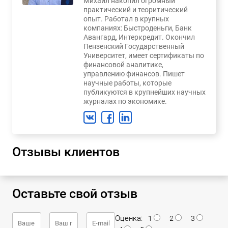
Михаил накопил огромный
практический и теоритический
опыт. Работал в крупных
компаниях: Быстроденьги, Банк
Авангард, Интеркредит. Окончил
Пензенский Государственный
Университет, имеет сертификаты по
финансовой аналитике,
управлению финансов. Пишет
научные работы, которые
публикуются в крупнейших научных
журналах по экономике.
Отзывы клиентов
Оставьте свой отзыв
Оценка:
1
2
3