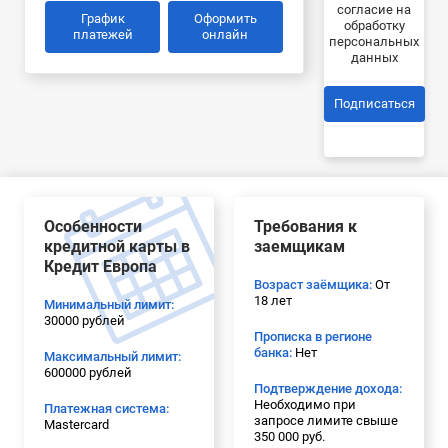
согласие на
График
Оформить
обработку
платежей
онлайн
персональных
данных
Подписаться
Особенности
Требования к
кредитной карты в
заемщикам
Кредит Европа
Возраст заёмщика:
От
18 лет
Минимальный лимит:
30000 рублей
Прописка в регионе
банка:
Нет
Максимальный лимит:
600000 рублей
Подтверждение дохода:
Необходимо при
Платежная система:
запросе лимите свыше
Mastercard
350 000 руб.