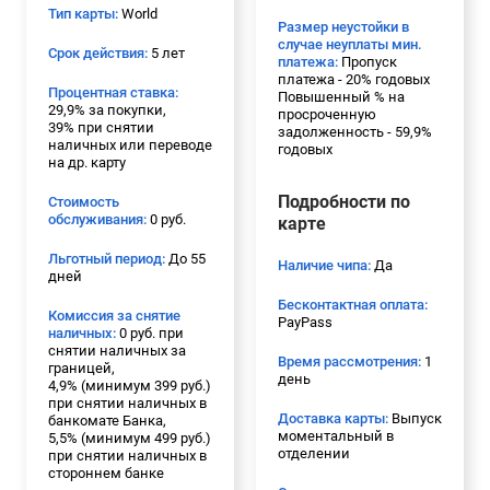
Тип карты:
World
Размер неустойки в
случае неуплаты мин.
Срок действия:
5 лет
платежа:
Пропуск
платежа - 20% годовых
Процентная ставка:
Повышенный % на
29,9% за покупки,
просроченную
39% при снятии
задолженность - 59,9%
наличных или переводе
годовых
на др. карту
Подробности по
Стоимость
обслуживания:
0 руб.
карте
Льготный период:
До 55
Наличие чипа:
Да
дней
Бесконтактная оплата:
Комиссия за снятие
PayPass
наличных:
0 руб. при
снятии наличных за
Время рассмотрения:
1
границей,
день
4,9% (минимум 399 руб.)
при снятии наличных в
Доставка карты:
Выпуск
банкомате Банка,
моментальный в
5,5% (минимум 499 руб.)
отделении
при снятии наличных в
стороннем банке