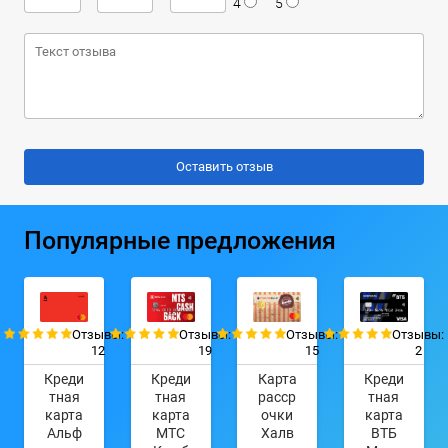
4
5
Популярные предложения
Отзывы:
Отзывы:
Отзывы:
Отзывы:
12
19
15
2
Креди
Креди
Карта
Креди
тная
тная
расср
тная
карта
карта
очки
карта
Альф
МТС
Халв
ВТБ