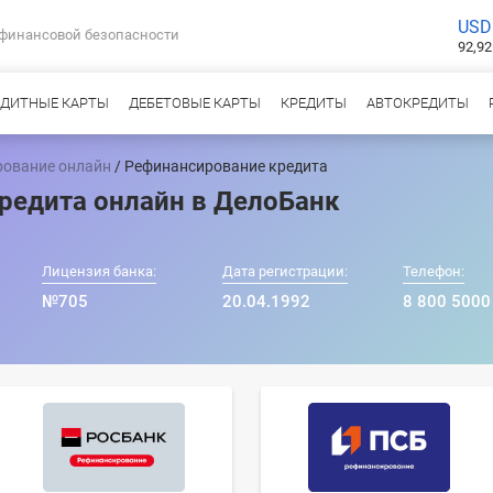
USD
 финансовой безопасности
92,92
ЕДИТНЫЕ КАРТЫ
ДЕБЕТОВЫЕ КАРТЫ
КРЕДИТЫ
АВТОКРЕДИТЫ
ование онлайн
/ Рефинансирование кредита
редита онлайн в ДелоБанк
Лицензия банка:
Дата регистрации:
Телефон:
№705
20.04.1992
8 800 5000