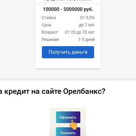
100000 - 5000000 руб.
Ставка
От 5,5%
Срок
до 7 лет
Возраст
От 20 до 70 лет
Решение
1-5 дней
Получить деньги
а кредит на сайте Орелбанкс?