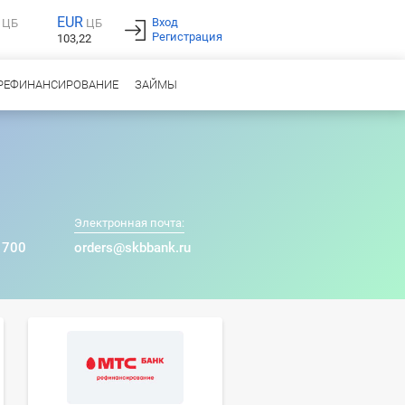
EUR
Вход
ЦБ
ЦБ
Регистрация
103,22
РЕФИНАНСИРОВАНИЕ
ЗАЙМЫ
Электронная почта:
 700
orders@skbbank.ru