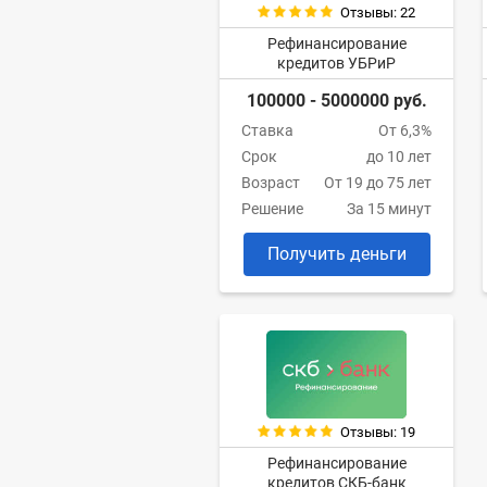
Отзывы: 22
Рефинансирование
кредитов УБРиР
100000 - 5000000 руб.
Ставка
От 6,3%
Срок
до 10 лет
Возраст
От 19 до 75 лет
Решение
За 15 минут
Получить деньги
Отзывы: 19
Рефинансирование
кредитов СКБ-банк