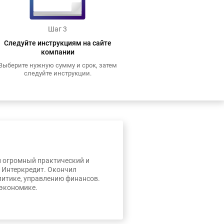
Шаг 3
Следуйте инструкциям на сайте
компании
Выберите нужную сумму и срок, затем
следуйте инструкции.
л огромный практический и
, Интеркредит. Окончил
литике, управлению финансов.
 экономике.