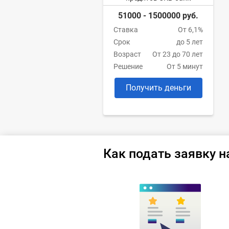
51000 - 1500000 руб.
Ставка
От 6,1%
Срок
до 5 лет
Возраст
От 23 до 70 лет
Решение
От 5 минут
Получить деньги
Как подать заявку н