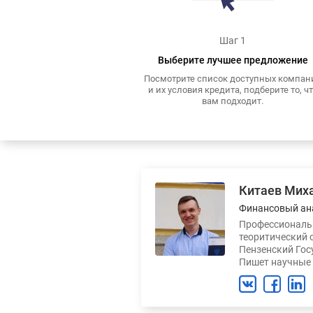
Шаг 1
Выберите лучшее предложение
Посмотрите список доступных компан
и их условия кредита, подберите то, ч
вам подходит.
Китаев Мих
Финансовый ан
Профессиональн
теоритический 
Пензенский Гос
Пишет научные 