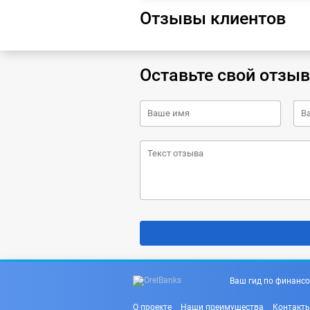
Отзывы клиентов
Оставьте свой отзыв
Ваш гид по финансо
О проекте
Наши преимущества
Контакт