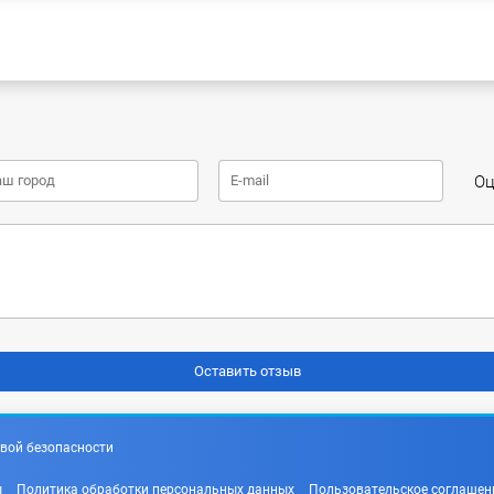
Оц
вой безопасности
ы
Политика обработки персональных данных
Пользовательское соглашен