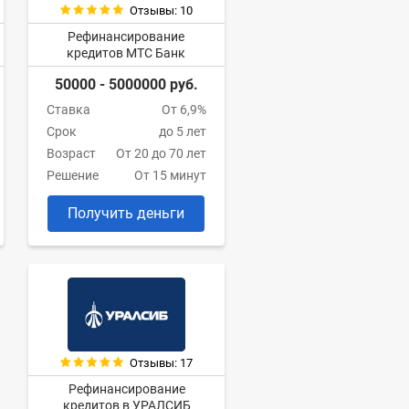
Отзывы: 10
Рефинансирование
кредитов МТС Банк
50000 - 5000000 руб.
Ставка
От 6,9%
Срок
до 5 лет
Возраст
От 20 до 70 лет
Решение
От 15 минут
Получить деньги
Отзывы: 17
Рефинансирование
кредитов в УРАЛСИБ