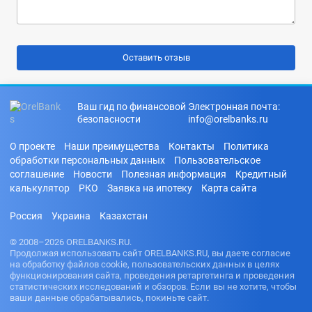
Ваш гид по финансовой
Электронная почта:
безопасности
info@orelbanks.ru
О проекте
Наши преимущества
Контакты
Политика
обработки персональных данных
Пользовательское
соглашение
Новости
Полезная информация
Кредитный
калькулятор
РКО
Заявка на ипотеку
Карта сайта
Россия
Украина
Казахстан
© 2008–2026 ORELBANKS.RU.
Продолжая использовать сайт ORELBANKS.RU, вы даете согласие
на обработку файлов cookie, пользовательских данных в целях
функционирования сайта, проведения ретаргетинга и проведения
статистических исследований и обзоров. Если вы не хотите, чтобы
ваши данные обрабатывались, покиньте сайт.