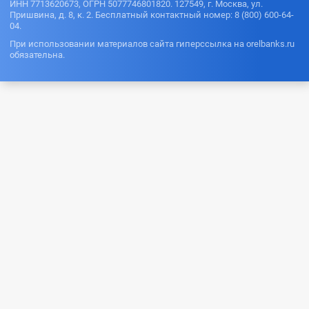
ИНН 7713620673, ОГРН 5077746801820. 127549, г. Москва, ул.
Пришвина, д. 8, к. 2. Бесплатный контактный номер: 8 (800) 600-64-
04.
При использовании материалов сайта гиперссылка на orelbanks.ru
обязательна.