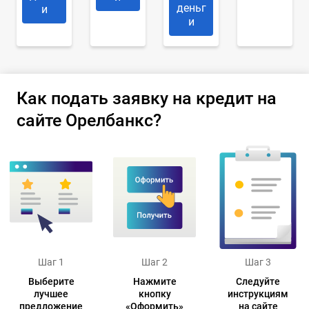
деньг
и
и
Как подать заявку на кредит на
сайте Орелбанкс?
Шаг 1
Шаг 2
Шаг 3
Выберите
Нажмите
Следуйте
лучшее
кнопку
инструкциям
предложение
«Оформить»
на сайте