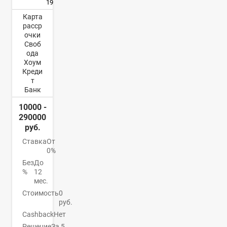
19
Карта
расср
очки
Своб
ода
Хоум
Креди
т
Банк
10000 -
290000
руб.
Ставка
От
0%
Без
До
%
12
мес.
Стоимость
0
руб.
Cashback
Нет
Решение
За 5