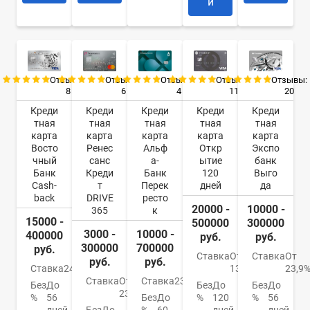
и
Отзывы:
Отзывы:
Отзывы:
Отзывы:
Отзывы:
8
6
4
11
20
Креди
Креди
Креди
Креди
Креди
тная
тная
тная
тная
тная
карта
карта
карта
карта
карта
Восто
Ренес
Альф
Откр
Экспо
чный
санс
а-
ытие
банк
Банк
Креди
Банк
120
Выго
Cash-
т
Перек
дней
да
back
DRIVE
ресто
20000 -
10000 -
365
к
15000 -
500000
300000
3000 -
10000 -
400000
руб.
руб.
300000
700000
руб.
Ставка
От
Ставка
От
руб.
руб.
Ставка
24%
13,9%
23,9
Ставка
От
Ставка
23.99%
Без
До
Без
До
Без
До
23.9%
%
56
Без
До
%
120
%
56