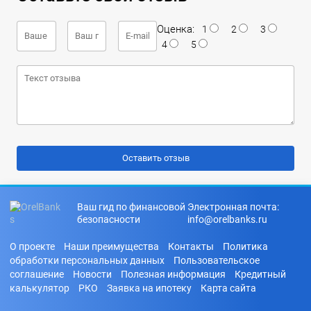
Оценка:
1
2
3
4
5
Ваш гид по финансовой
Электронная почта:
безопасности
info@orelbanks.ru
О проекте
Наши преимущества
Контакты
Политика
обработки персональных данных
Пользовательское
соглашение
Новости
Полезная информация
Кредитный
калькулятор
РКО
Заявка на ипотеку
Карта сайта