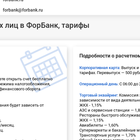
forbank@forbank.ru
х лиц в ФорБанк, тарифы
Подробности о расчетном
Корпоративная карта:
Выпуск и 
тарифах. Перевыпуск — 500 руб
те открыть счет бесплатно
 режима налогообложения,
Операционный день:
С 06:00 до 
финансового оборота
Торговый эквайринг:
Комиссия з
зависимости от вида деятельн
ния будет зависеть от
ЖКХ - 1,15%
АЗС и сервисные станции — 1,
Рестораны быстрого обслужива
.
ЖКХ — 1,15%
/месяц.
Авиабилеты — 1,60%
ц.
Супермаркеты и бакалейные м
Транспортные услуги — 1,75%