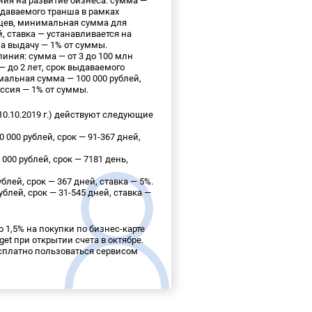
ия на развитие бизнеса: сумма —
выдаваемого транша в рамках
яцев, минимальная сумма для
й, ставка — устанавливается на
за выдачу — 1% от суммы.
иния: сумма — от 3 до 100 млн
— до 2 лет, срок выдаваемого
мальная сумма — 100 000 рублей,
ссия — 1% от суммы.
0.10.2019 г.) действуют следующие
 000 рублей, срок — 91-367 дней,
000 рублей, срок — 7181 день,
ублей, срок — 367 дней, ставка — 5%.
ублей, срок — 31-545 дней, ставка —
 1,5% на покупки по бизнес-карте
get при открытии счета в октябре.
сплатно пользоваться сервисом