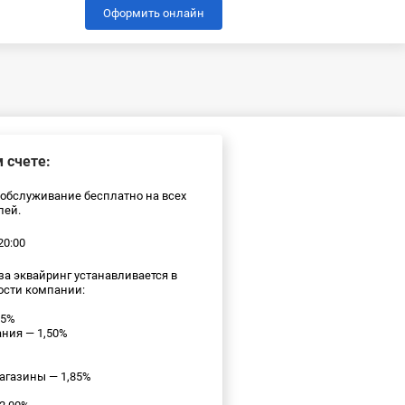
Оформить онлайн
 счете:
обслуживание бесплатно на всех
лей.
20:00
а эквайринг устанавливается в
ости компании:
85%
ния — 1,50%
агазины — 1,85%