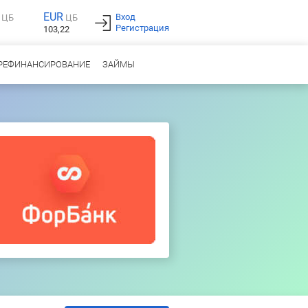
EUR
Вход
ЦБ
ЦБ
Регистрация
103,22
РЕФИНАНСИРОВАНИЕ
ЗАЙМЫ