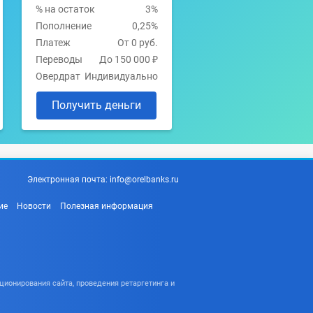
% на остаток
3%
Пополнение
0,25%
Платеж
От 0 руб.
Переводы
До 150 000 ₽
Овердрат
Индивидуально
Получить деньги
Электронная почта:
info@orelbanks.ru
ие
Новости
Полезная информация
ционирования сайта, проведения ретаргетинга и