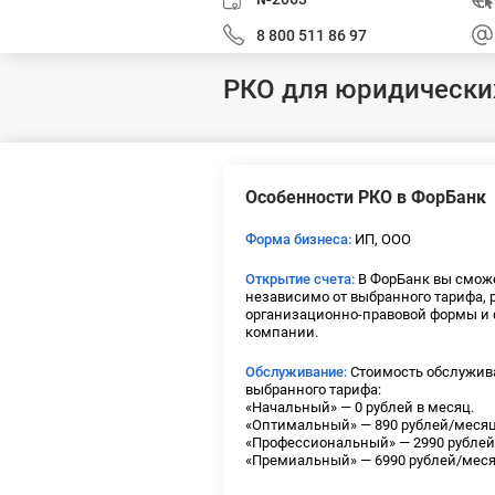
8 800 511 86 97
РКО для юридически
Особенности РКО в ФорБанк
Форма бизнеса:
ИП, ООО
Открытие счета:
В ФорБанк вы сможе
независимо от выбранного тарифа,
организационно-правовой формы и 
компании.
Обслуживание:
Стоимость обслужива
выбранного тарифа:
«Начальный» — 0 рублей в месяц.
«Оптимальный» — 890 рублей/месяц
«Профессиональный» — 2990 рублей
«Премиальный» — 6990 рублей/меся