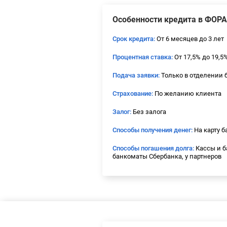
Особенности кредита в ФОР
Срок кредита:
От 6 месяцев до 3 лет
Процентная ставка:
От 17,5% до 19,5
Подача заявки:
Только в отделении 
Страхование:
По желанию клиента
Залог:
Без залога
Способы получения денег:
На карту б
Способы погашения долга:
Кассы и 
банкоматы Сбербанка, у партнеров