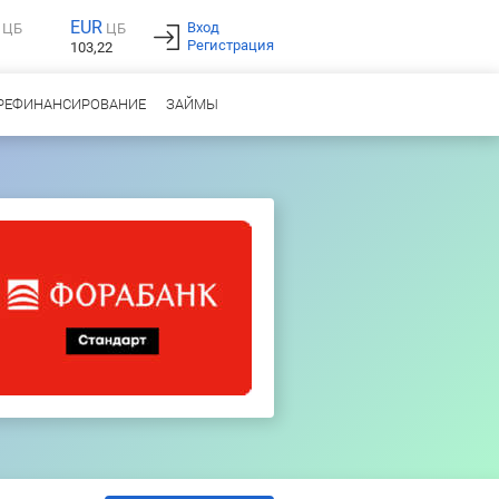
EUR
Вход
ЦБ
ЦБ
Регистрация
103,22
РЕФИНАНСИРОВАНИЕ
ЗАЙМЫ