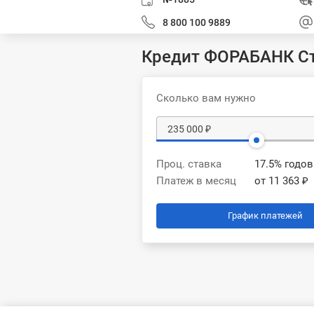
8 800 100 9889
Кредит ФОРАБАНК С
Сколько вам нужно
Проц. ставка
17.5% годо
Платеж в месяц
от 11 363 ₽
График платежей