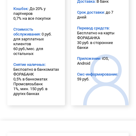
Доставка:
В банк
Кэшбэк:
До 20% у
Срок доставки:
до 7
партнеров
дней
0,7% на все покупки
Перевод средств:
Стоимость
Бесплатно на карты
обслуживания:
0 руб.
ФОРАБАНКА
для зарплатных
30 руб. в сторонние
клиентов
банки
60 руб./мес. для
остальных
Приложение:
iOS,
Android
Снятие наличных:
Беспоатно в банкоматах
ФОРАБАНК
Смс-информирование:
0,5% в банкоматах
59 руб.
Промсвязьбанк
1%, мин. 150 руб. в
других банках