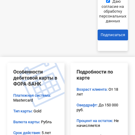
Даю
согласие на
обработку
персональных
данных
Подписаться
Особенности
Подробности по
дебетовой карты в
карте
ФОРА-БАНК
Возраст клиента:
От 18
лет
Платежная система:
Mastercard
Овердрафт:
До 150 000
руб.
Тип карты:
Gold
Процент на остаток:
Не
Валюта карты:
Рубль
начисляется
Срок действия:
5 лет