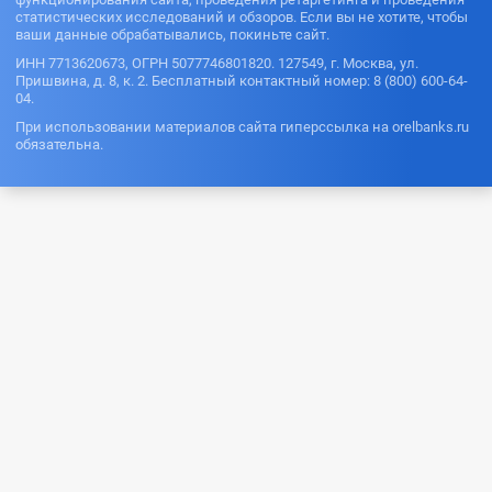
статистических исследований и обзоров. Если вы не хотите, чтобы
ваши данные обрабатывались, покиньте сайт.
ИНН 7713620673, ОГРН 5077746801820. 127549, г. Москва, ул.
Пришвина, д. 8, к. 2. Бесплатный контактный номер: 8 (800) 600-64-
04.
При использовании материалов сайта гиперссылка на orelbanks.ru
обязательна.