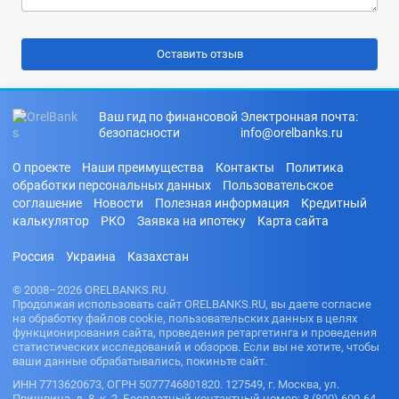
Ваш гид по финансовой
Электронная почта:
безопасности
info@orelbanks.ru
О проекте
Наши преимущества
Контакты
Политика
обработки персональных данных
Пользовательское
соглашение
Новости
Полезная информация
Кредитный
калькулятор
РКО
Заявка на ипотеку
Карта сайта
Россия
Украина
Казахстан
© 2008–2026 ORELBANKS.RU.
Продолжая использовать сайт ORELBANKS.RU, вы даете согласие
на обработку файлов cookie, пользовательских данных в целях
функционирования сайта, проведения ретаргетинга и проведения
статистических исследований и обзоров. Если вы не хотите, чтобы
ваши данные обрабатывались, покиньте сайт.
ИНН 7713620673, ОГРН 5077746801820. 127549, г. Москва, ул.
Пришвина, д. 8, к. 2. Бесплатный контактный номер: 8 (800) 600-64-