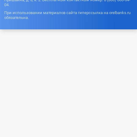
04.
При использовании материалов сайта гиперссылка на orelbanks.ru
обязательна.