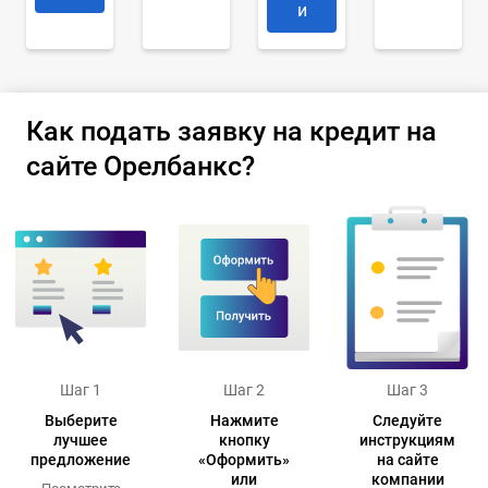
и
Как подать заявку на кредит на
сайте Орелбанкс?
Шаг 1
Шаг 2
Шаг 3
Выберите
Нажмите
Следуйте
лучшее
кнопку
инструкциям
предложение
«Оформить»
на сайте
или
компании