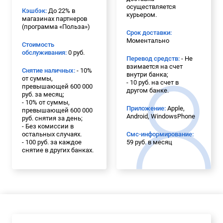
осуществляется
Кэшбэк:
До 22% в
курьером.
магазинах партнеров
(программа «Польза»)
Срок доставки:
Моментально
Стоимость
обслуживания:
0 руб.
Перевод средств:
- Не
взимается на счет
Снятие наличных:
- 10%
внутри банка;
от суммы,
- 10 руб. на счет в
превышающей 600 000
другом банке.
руб. за месяц;
- 10% от суммы,
Приложение:
Apple,
превышающей 600 000
Android, WindowsPhone
руб. снятия за день;
- Без комиссии в
остальных случаях.
Смс-информирование:
- 100 руб. за каждое
59 руб. в месяц
снятие в других банках.