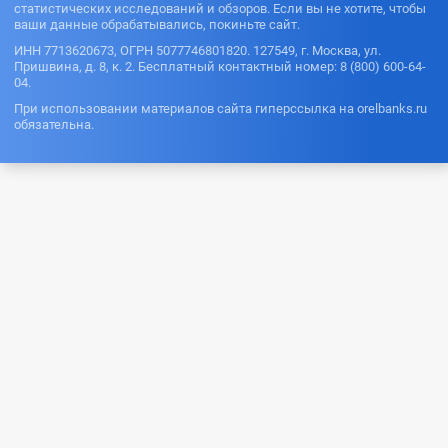
статистических исследований и обзоров. Если вы не хотите, чтобы
ваши данные обрабатывались, покиньте сайт.
ИНН 7713620673, ОГРН 5077746801820. 127549, г. Москва, ул.
Пришвина, д. 8, к. 2. Бесплатный контактный номер: 8 (800) 600-64-
04.
При использовании материалов сайта гиперссылка на orelbanks.ru
обязательна.