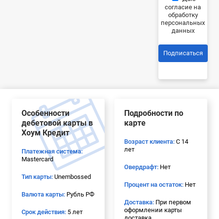
согласие на
обработку
персональных
данных
Подписаться
Особенности
Подробности по
дебетовой карты в
карте
Хоум Кредит
Возраст клиента:
С 14
лет
Платежная система:
Mastercard
Овердрафт:
Нет
Тип карты:
Unembossed
Процент на остаток:
Нет
Валюта карты:
Рубль РФ
Доставка:
При первом
оформлении карты
Срок действия:
5 лет
доставка