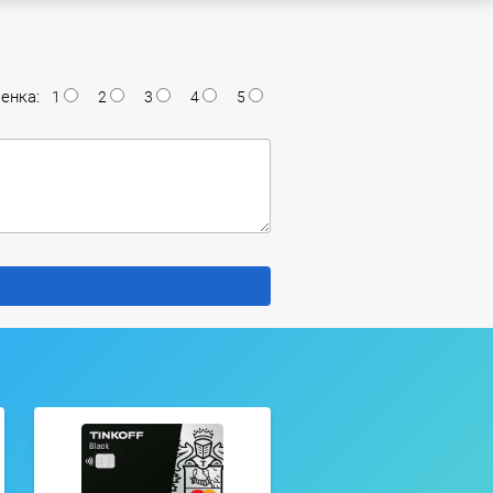
енка:
1
2
3
4
5