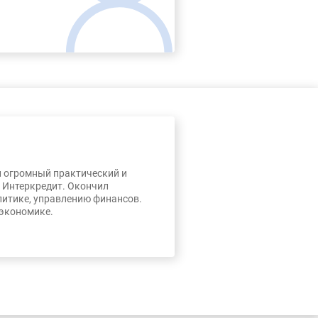
л огромный практический и
, Интеркредит. Окончил
литике, управлению финансов.
 экономике.