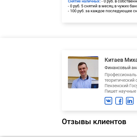
Снятие наличных:
- 0 руб. в собстве
- 0 руб. 5 снятий в месяц в чужих ба
- 100 руб. за каждое последующее с
Китаев Мих
Финансовый ан
Профессиональн
теоритический 
Пензенский Гос
Пишет научные 
Отзывы клиентов