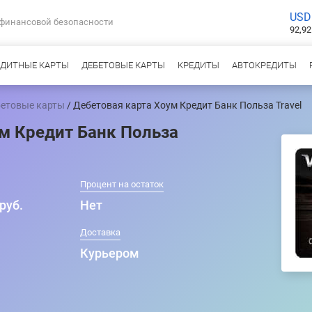
USD
 финансовой безопасности
92,92
ЕДИТНЫЕ КАРТЫ
ДЕБЕТОВЫЕ КАРТЫ
КРЕДИТЫ
АВТОКРЕДИТЫ
етовые карты
/ Дебетовая карта Хоум Кредит Банк Польза Travel
м Кредит Банк Польза
Процент на остаток
руб.
Нет
т
Доставка
Курьером