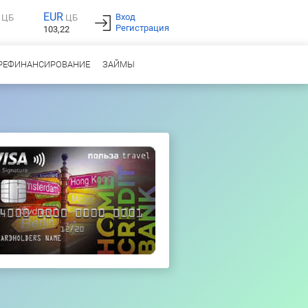
EUR
Вход
ЦБ
ЦБ
Регистрация
103,22
РЕФИНАНСИРОВАНИЕ
ЗАЙМЫ