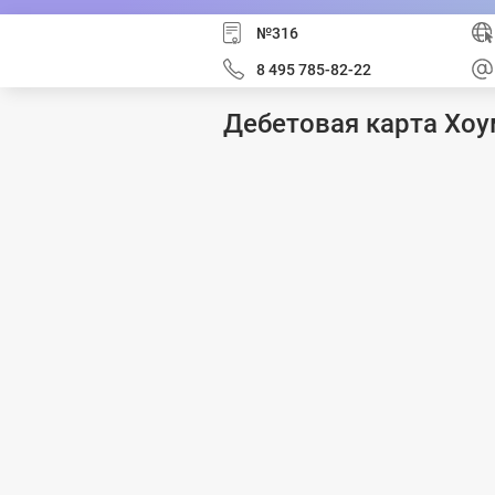
№316
8 495 785-82-22
Дебетовая карта Хоу