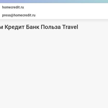
homecredit.ru
press@homecredit.ru
м Кредит Банк Польза Travel