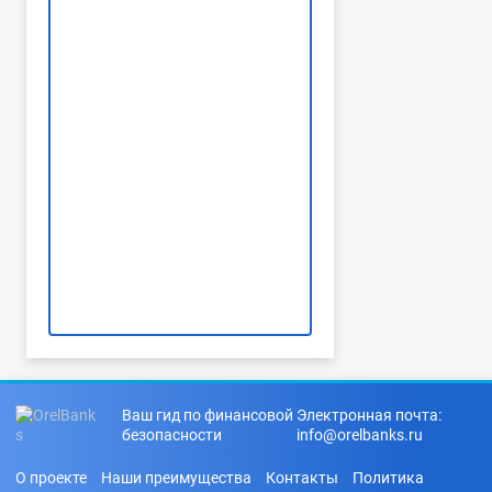
Ваш гид по финансовой
Электронная почта:
безопасности
info@orelbanks.ru
О проекте
Наши преимущества
Контакты
Политика