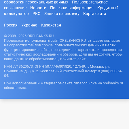
обработки персональных данных
Пользовательское
соглашение
Новости
Полезная информация
Кредитный
калькулятор
РКО
Заявка на ипотеку
Карта сайта
Россия
Украина
Казахстан
© 2008–2026 ORELBANKS.RU.
Продолжая использовать сайт ORELBANKS.RU, вы даете согласие
на обработку файлов cookie, пользовательских данных в целях
функционирования сайта, проведения ретаргетинга и проведения
статистических исследований и обзоров. Если вы не хотите, чтобы
ваши данные обрабатывались, покиньте сайт.
ИНН 7713620673, ОГРН 5077746801820. 127549, г. Москва, ул.
Пришвина, д. 8, к. 2. Бесплатный контактный номер: 8 (800) 600-64-
04.
При использовании материалов сайта гиперссылка на orelbanks.ru
обязательна.