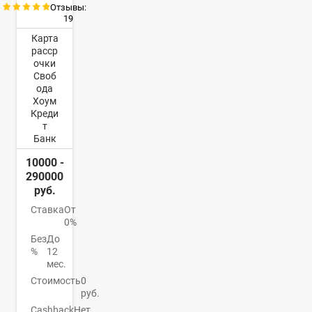
Отзывы:
19
Карта
расср
очки
Своб
ода
Хоум
Креди
т
Банк
10000 -
290000
руб.
Ставка
От
0%
Без
До
%
12
мес.
Стоимость
0
руб.
Cashback
Нет