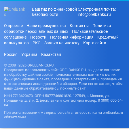
Ваш гид по финансовой
Электронная почта:
безопасности
info@orelbanks.ru
О проекте
Наши преимущества
Контакты
Политика
обработки персональных данных
Пользовательское
соглашение
Новости
Полезная информация
Кредитный
калькулятор
РКО
Заявка на ипотеку
Карта сайта
Россия
Украина
Казахстан
© 2008–2026 ORELBANKS.RU.
Продолжая использовать сайт ORELBANKS.RU, вы даете согласие
на обработку файлов cookie, пользовательских данных в целях
функционирования сайта, проведения ретаргетинга и проведения
статистических исследований и обзоров. Если вы не хотите, чтобы
ваши данные обрабатывались, покиньте сайт.
ИНН 7713620673, ОГРН 5077746801820. 127549, г. Москва, ул.
Пришвина, д. 8, к. 2. Бесплатный контактный номер: 8 (800) 600-64-
04.
При использовании материалов сайта гиперссылка на orelbanks.ru
обязательна.