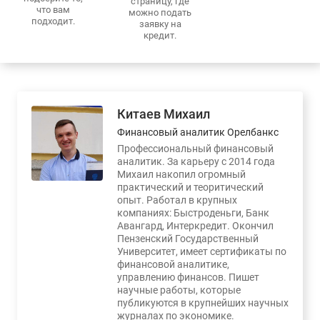
страницу, где
что вам
можно подать
подходит.
заявку на
кредит.
Китаев Михаил
Финансовый аналитик Орелбанкс
Профессиональный финансовый
аналитик. За карьеру с 2014 года
Михаил накопил огромный
практический и теоритический
опыт. Работал в крупных
компаниях: Быстроденьги, Банк
Авангард, Интеркредит. Окончил
Пензенский Государственный
Университет, имеет сертификаты по
финансовой аналитике,
управлению финансов. Пишет
научные работы, которые
публикуются в крупнейших научных
журналах по экономике.