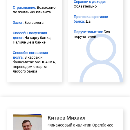
Справки о доходе:
Обязательно
Страхование:
Возможно
по желанию клиента
Прописка в регионе
банка:
Да
Залог:
Без залога
Поручительство:
Без
Способы получения
поручителей
денег:
На карту банка,
Наличные в банке
Способы погашения
долга:
В кассах и
банкоматах МИНБАНКА,
переводом с карты
любого банка
Китаев Михаил
Финансовый аналитик Орелбанкс