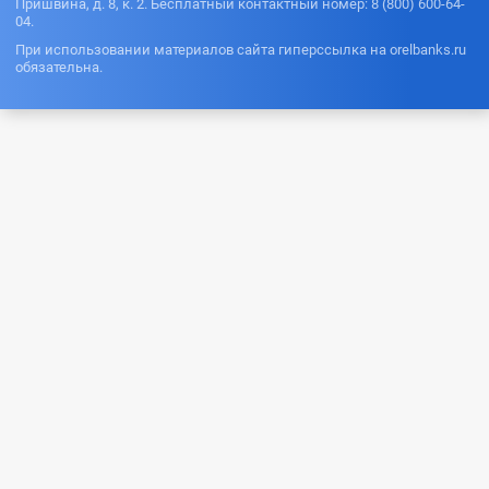
Пришвина, д. 8, к. 2. Бесплатный контактный номер: 8 (800) 600-64-
04.
При использовании материалов сайта гиперссылка на orelbanks.ru
обязательна.