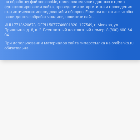
на обработку файлов cookie, пользовательских данных в целях
функционирования сайта, проведения ретаргетинга и проведения
статистических исследований и обзоров. Если вы не хотите, чтобы
ваши данные обрабатывались, покиньте сайт.
ИНН 7713620673, ОГРН 5077746801820. 127549, г. Москва, ул.
Пришвина, д. 8, к. 2. Бесплатный контактный номер: 8 (800) 600-64-
04.
При использовании материалов сайта гиперссылка на orelbanks.ru
обязательна.